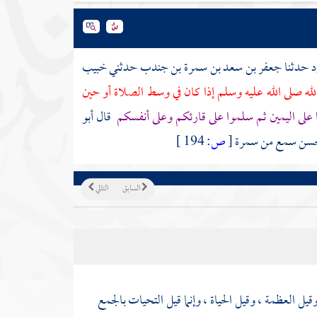
د
حدثنا
جعفر بن سعد بن سمرة بن جندب
حدثني
خبيب
لله صلى الله عليه وسلم إذا كان في وسط الصلاة أو حين
على اليمين ثم سلموا على قارئكم وعلى أنفسكم
قال أبو
حسن
سمع من
سمرة
[
ص:
194 ]
السابق
التالي
قيل العظمة ، وقيل الحياة ، وإنما قيل التحيات بالجمع