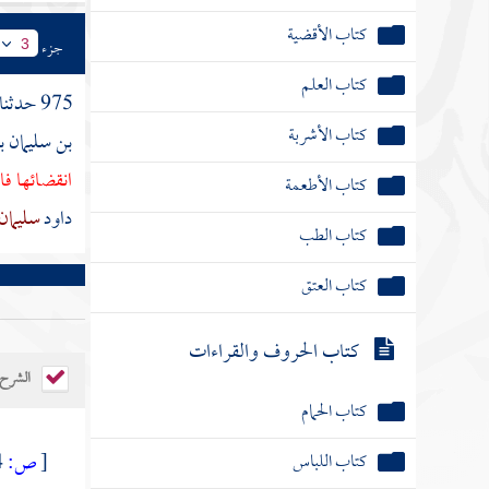
كتاب الأقضية
جزء
3
كتاب العلم
975 حدثنا
كتاب الأشربة
بن سليمان 
انقضائها فا
كتاب الأطعمة
داود
سليمان
كتاب الطب
كتاب العتق
كتاب الحروف والقراءات
الشرح
كتاب الحمام
كتاب اللباس
[
ص:
194 ]