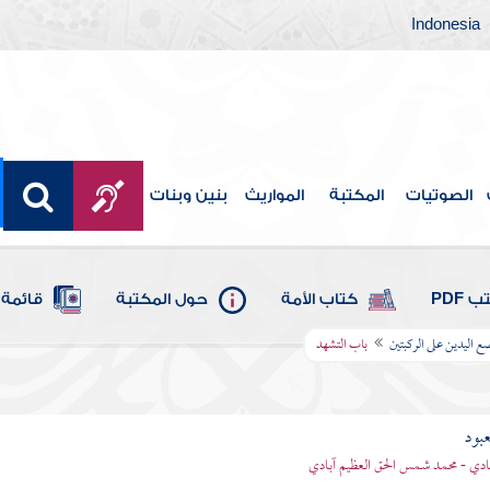
Indonesia
الصوتيات
المكتبة
المواريث
بنين وبنات
 PDF
كتاب الأمة
حول المكتبة
قائمة 
 اليدين على الركبتين
باب التشهد
عبود
بادي - محمد شمس الحق العظيم آبادي