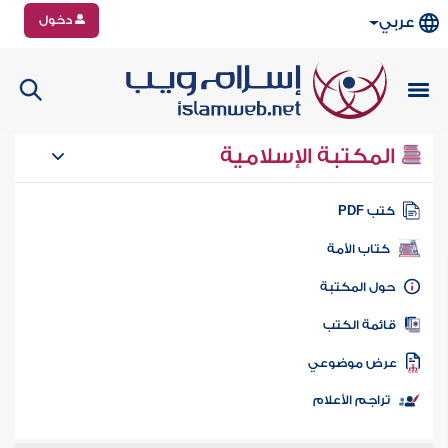
دخول
عربي
المكتبة الإسلامية
تب PDF
كتاب الأمة
ول المكتبة
ائمة الكتب
رض موضوعي