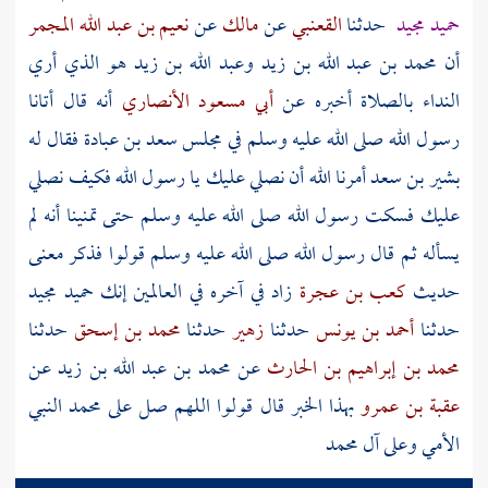
حميد مجيد
حدثنا
القعنبي
عن
مالك
عن
نعيم بن عبد الله المجمر
أن
محمد بن عبد الله بن زيد
وعبد الله بن زيد
هو الذي أري
النداء بالصلاة أخبره عن
أبي مسعود الأنصاري
أنه قال أتانا
رسول الله صلى الله عليه وسلم في مجلس
سعد بن عبادة
فقال له
بشير بن سعد
أمرنا الله أن نصلي عليك يا رسول الله فكيف نصلي
عليك فسكت رسول الله صلى الله عليه وسلم حتى تمنينا أنه لم
يسأله ثم قال رسول الله صلى الله عليه وسلم قولوا فذكر معنى
حديث
كعب بن عجرة
زاد في آخره في العالمين إنك حميد مجيد
حدثنا
أحمد بن يونس
حدثنا
زهير
حدثنا
محمد بن إسحق
حدثنا
محمد بن إبراهيم بن الحارث
عن
محمد بن عبد الله بن زيد
عن
عقبة بن عمرو
بهذا الخبر قال قولوا اللهم صل على محمد النبي
الأمي وعلى آل محمد