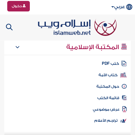
دخول
عربي
المكتبة الإسلامية
تب PDF
كتاب الأمة
ول المكتبة
ائمة الكتب
رض موضوعي