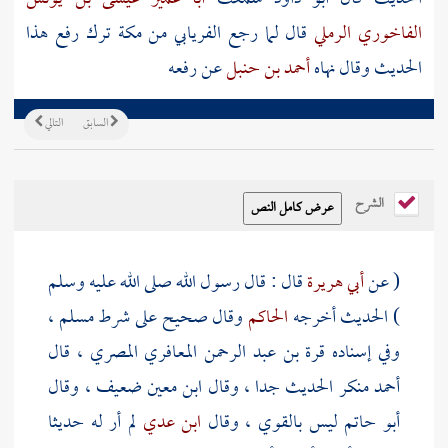
الفاخوري الرملي
قال لما رجع
الفريابي
من
مكة
ترك رفع هذا
الحديث وقال نهاه
أحمد بن حنبل
عن رفعه
السابق
التالي
الشرح
( عن
أبي هريرة
قال : قال رسول الله صلى الله عليه وسلم
) الحديث أخرجه
الحاكم
وقال صحيح على شرط
مسلم
،
وفي إسناده
قرة بن عبد الرحمن المعافري المصري
، قال
أحمد
منكر الحديث جدا ، وقال
ابن معين
ضعيف ، وقال
أبو حاتم
ليس بالقوي ، وقال
ابن عدي
لم أر له حديثا