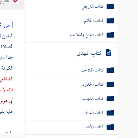
الشرح
كتاب الترجل
كتاب الخاتم
[
ص:
238 ]
كتاب الفتن والملاحم
اليدين ت
الصلاة 
كتاب المهدي
جدا ، و
الكوفة
إ
كتاب الملاحم
الشافع
كتاب الحدود
فإنه لا 
كتاب الديات
أبي هرير
عليه بقي
كتاب السنة
كتاب الأدب
واحتج ب