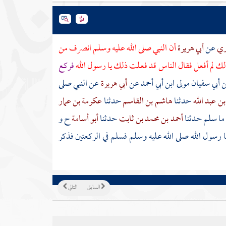
بري
عن
أبي هريرة
أن النبي صلى الله عليه وسلم انصرف من
لك لم أفعل فقال الناس قد فعلت ذلك يا رسول الله
فركع
ن
أبي سفيان
مولى
ابن أبي أحمد
عن
أبي هريرة
عن النبي صلى
ن عبد الله
حدثنا
هاشم بن القاسم
حدثنا
عكرمة بن عمار
ما سلم حدثنا
أحمد بن محمد بن ثابت
حدثنا
أبو أسامة
ح و
ا رسول الله صلى الله عليه وسلم فسلم في الركعتين فذكر
السابق
التالي