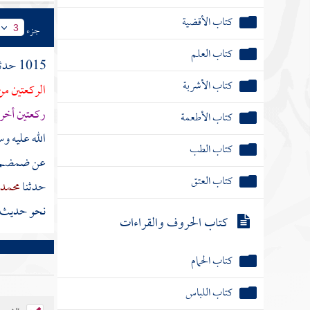
كتاب الأقضية
جزء
3
كتاب العلم
1015 حدثنا
كتاب الأشربة
الركعتين من
ركعتين أخر
كتاب الأطعمة
الله عليه 
كتاب الطب
عن
ضمضم ب
كتاب العتق
حدثنا
محمد 
نحو حديث
كتاب الحروف والقراءات
كتاب الحمام
كتاب اللباس