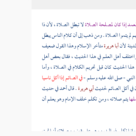
لعمد إذا كان لمصلحة الصلاة
لا تبطل الصلاة ، لأن ذا
م لم يتموا الصلاة . ومن ذهب إلى أن كلام الناس يبطل
مدينة
لأن
أبا هريرة
متأخر الإسلام وهذا القول ضعيف
اختلف أهل العلم في هذا الحديث ، فقال بعض
أهل
ن هذا الحديث كان قبل تحريم الكلام في الصلاة ، وأما
نبي - صلى الله عليه وسلم -
في الصائم إذا أكل ناسيا
ان في أكل الصائم لحديث
أبي هريرة
. قال
أحمد
في حديث
ملها
يتم صلاته ، ومن تكلم خلف الإمام وهو يعلم أن
إنما تكلم
ذو اليدين
وهو على يقين من صلاته أنها تمت