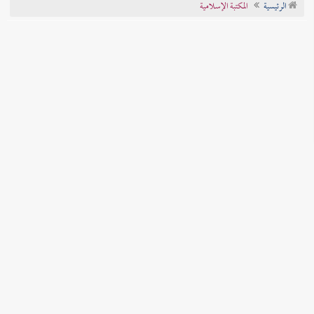
الرئيسية
المكتبة الإسلامية
تراجم الأعلام