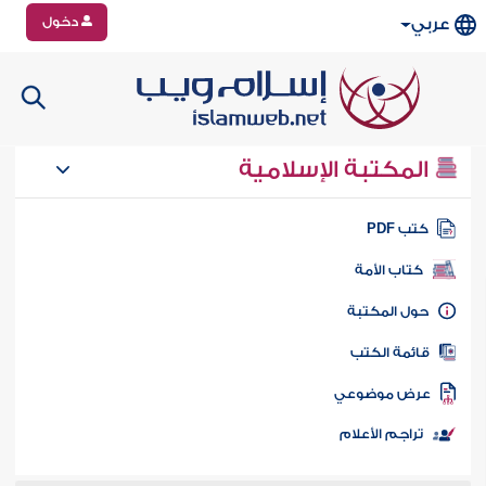
دخول
عربي
المكتبة الإسلامية
تب PDF
كتاب الأمة
ول المكتبة
ائمة الكتب
رض موضوعي