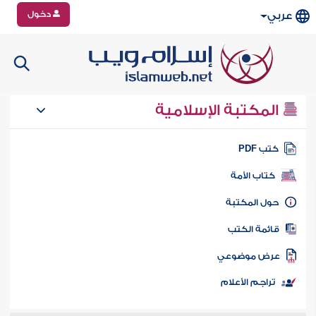
دخول
عربي
المكتبة الإسلامية
تب PDF
كتاب الأمة
ول المكتبة
ائمة الكتب
رض موضوعي