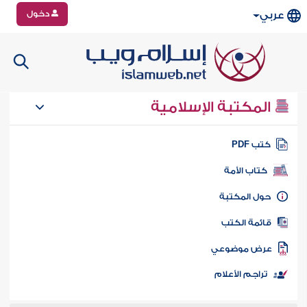
دخول
عربي
المكتبة الإسلامية
تب PDF
كتاب الأمة
ول المكتبة
ائمة الكتب
رض موضوعي