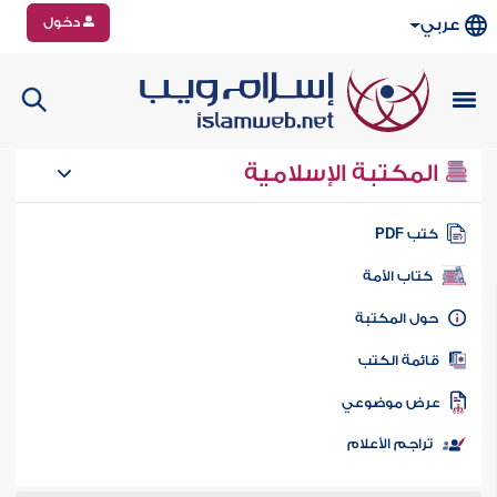
دخول
عربي
المكتبة الإسلامية
تب PDF
كتاب الأمة
ول المكتبة
ائمة الكتب
رض موضوعي