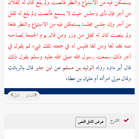
يستمكن فيه من الاستماع والنظر فأنصت ولم يلغ كان له كفلان
من أجر فإن نأى وجلس حيث لا يسمع فأنصت ولم يلغ له كفل
من أجر وإن جلس مجلسا يستمكن فيه من الاستماع والنظر فلغا
ولم ينصت كان له كفل من وزر ومن قال يوم الجمعة لصاحبه
صه فقد لغا ومن لغا فليس له في جمعته تلك شيء ثم يقول في
آخر ذلك سمعت رسول الله صلى الله عليه وسلم يقول ذلك
قال أبو داود رواه
الوليد بن مسلم
عن
ابن جابر
قال بالربائث
وقال مولى امرأته
أم عثمان بن عطاء
السابق
التالي
الشرح