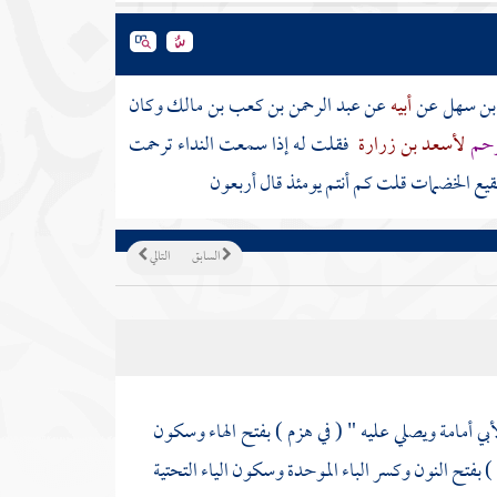
ة بن سهل
عن
أبيه
عن
عبد الرحمن بن كعب بن مالك
وكان
ترحم
لأسعد بن زرارة
فقلت له إذا سمعت النداء ترحمت
قيع الخضمات
قلت كم أنتم يومئذ قال أربعون
السابق
التالي
بي أمامة
ويصلي عليه " ( في هزم ) بفتح الهاء وسكون
) بفتح النون وكسر الباء الموحدة وسكون الياء التحتية