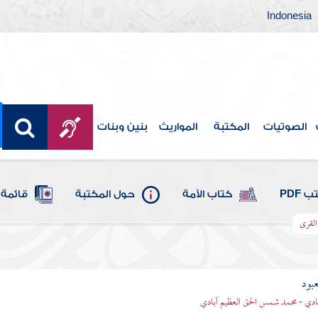
Indonesia
الصوتيات
المكتبة
المواريث
بنين وبنات
 PDF
كتاب الأمة
حول المكتبة
قائمة 
القرى
عبود
بادي - محمد شمس الحق العظيم آبادي