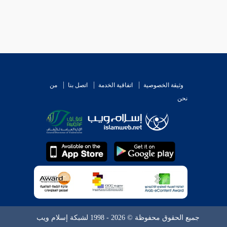
وق وجبت عليهم الجمعة ، ولم يذكر عددا محصورا ولم
وثيقة الخصوصية
اتفاقية الخدمة
اتصل بنا
من
نحن
وات في العدد . انتهى كلام
الخطابي
.
ة على صحة صلاة الجمعة في القرى فحديث
ابن عباس
"
كان أول من صلى بنا صلاة الجمعة قبل مقدم النبي -
ل حسن الإسناد صحيح ، وقال في خلافياته رواته كلهم
.
جميع الحقوق محفوظة © 2026 - 1998 لشبكة إسلام ويب