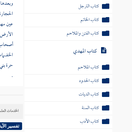
وبعدها 
كتاب الترجل
الحجارة 
كتاب الخاتم
عين مهم
كتاب الفتن والملاحم
الأرض ي
أصحاب ا
كتاب المهدي
الخضما
حرة
بني
كتاب الملاحم
.
كتاب الحدود
كتاب الديات
قال
الخ
وقد است
كتاب السنة
الخدمات العلم
فكان جم
كتاب الأدب
الأربعين
تفسير الآية