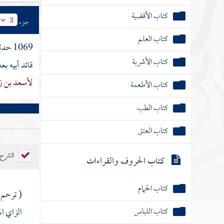
كتاب الأقضية
جزء
3
كتاب العلم
1069 حدثنا
كتاب الأشربة
قائد أبيه ب
لأسعد بن ز
كتاب الأطعمة
كتاب الطب
كتاب العتق
الشرح
كتاب الحروف والقراءات
كتاب الحمام
( ترحم )
كتاب اللباس
الزاي ا