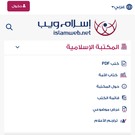
دخول
عربي
المكتبة الإسلامية
تب PDF
كتاب الأمة
ول المكتبة
ائمة الكتب
رض موضوعي