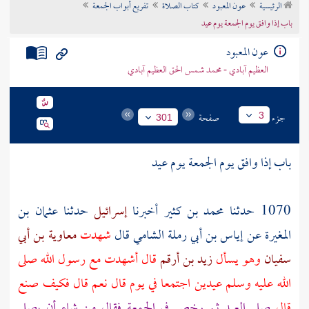
الرئيسية
عون المعبود
كتاب الصلاة
تفريع أبواب الجمعة
تراجم الأعلام
باب إذا وافق يوم الجمعة يوم عيد
عون المعبود
العظيم آبادي - محمد شمس الحق العظيم آبادي
جزء
صفحة
3
301
باب إذا وافق يوم الجمعة يوم عيد
1070 حدثنا
محمد بن كثير
أخبرنا
إسرائيل
حدثنا
عثمان بن
المغيرة
عن
إياس بن أبي رملة الشامي
قال
شهدت
معاوية بن أبي
سفيان
وهو يسأل
زيد بن أرقم
قال أشهدت مع رسول الله صلى
الله عليه وسلم عيدين اجتمعا في يوم قال نعم قال فكيف صنع
قال
صلى العيد ثم رخص في الجمعة فقال من شاء أن يصلي