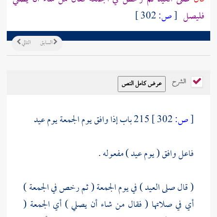
فليصل
[
ص:
302 ]
السابق
التالي
الشرح
[
ص:
302 ]
215 باب إذا وافق يوم الجمعة يوم عيد
فاعل وافق ( يوم عيد ) مفعوله .
( قال صلى العيد ) في يوم الجمعة ( ثم رخص في الجمعة )
أي في صلاتها ( فقال من شاء أن يصلي ) أي الجمعة (