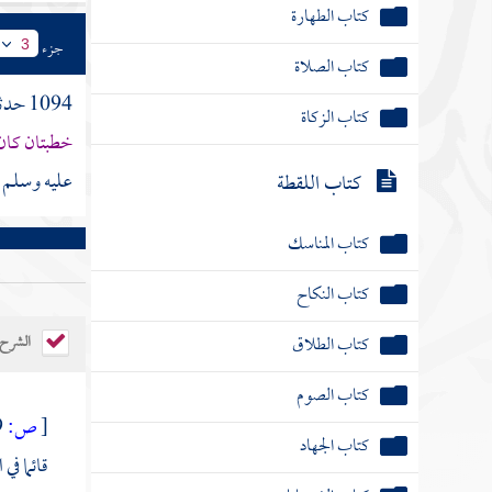
كتاب الطهارة
جزء
3
كتاب الصلاة
1094 حدثنا
كتاب الزكاة
خطبتان كان 
عليه وسلم ي
كتاب اللقطة
كتاب المناسك
كتاب النكاح
كتاب الطلاق
الشرح
كتاب الصوم
[
ص:
329 ]
كتاب الجهاد
قائما في