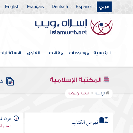
عربي
Español
Deutsch
Français
English
الرئيسية
موسوعات
مقالات
الفتوى
الاستشارات
المكتبة الإسلامية
كتب
الرئيسية
المكتبة الإسلامية
عون الم
فهرس الكتاب
العظيم آ