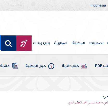
Indonesia
الصوتيات
المكتبة
المواريث
بنين وبنات
 PDF
كتاب الأمة
حول المكتبة
قائمة 
عبود
بادي - محمد شمس الحق العظيم آبادي