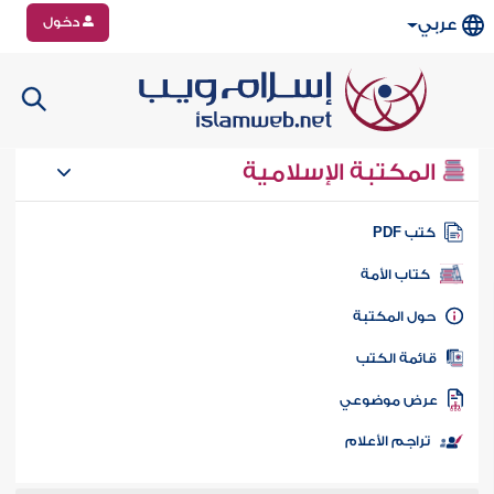
دخول
عربي
المكتبة الإسلامية
تب PDF
كتاب الأمة
ول المكتبة
ائمة الكتب
رض موضوعي