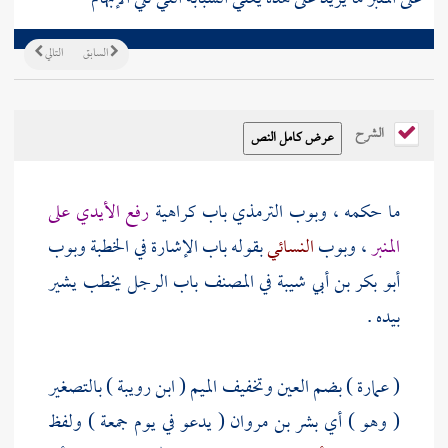
السابق
التالي
الشرح
ما حكمه ، وبوب
الترمذي
باب كراهية
رفع الأيدي على
المنبر
، وبوب
النسائي
بقوله باب الإشارة في الخطبة وبوب
أبو بكر بن أبي شيبة
في المصنف باب الرجل يخطب يشير
بيده .
(
عمارة
) بضم العين وتخفيف الميم ( ابن رويبة ) بالتصغير
( وهو ) أي
بشر بن مروان
( يدعو في يوم جمعة ) ولفظ