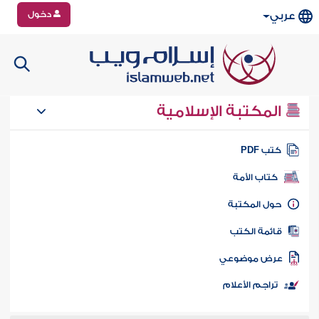
دخول
عربي
المكتبة الإسلامية
تب PDF
كتاب الأمة
ول المكتبة
ائمة الكتب
رض موضوعي