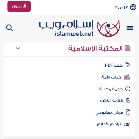
دخول
عربي
المكتبة الإسلامية
تب PDF
كتاب الأمة
ول المكتبة
ائمة الكتب
رض موضوعي