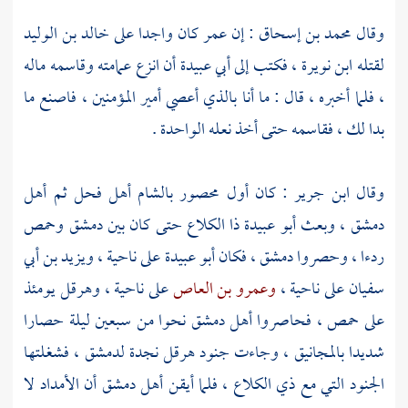
وقال
محمد بن إسحاق
: إن
عمر
كان واجدا على
خالد بن الوليد
لقتله
ابن نويرة
، فكتب إلى
أبي عبيدة
أن انزع عمامته وقاسمه ماله
، فلما أخبره ، قال : ما أنا بالذي أعصي أمير المؤمنين ، فاصنع ما
بدا لك ، فقاسمه حتى أخذ نعله الواحدة .
وقال
ابن جرير
: كان أول محصور
بالشام
أهل
فحل
ثم
أهل
دمشق
، وبعث
أبو عبيدة
ذا الكلاع
حتى كان بين
دمشق
وحمص
ردءا ، وحصروا
دمشق
، فكان
أبو عبيدة
على ناحية ،
ويزيد بن أبي
سفيان
على ناحية ،
وعمرو بن العاص
على ناحية ،
وهرقل
يومئذ
على
حمص
، فحاصروا
أهل
دمشق
نحوا من سبعين ليلة حصارا
شديدا بالمجانيق ، وجاءت جنود
هرقل
نجدة
لدمشق
، فشغلتها
الجنود التي مع
ذي الكلاع
، فلما أيقن
أهل
دمشق
أن الأمداد لا