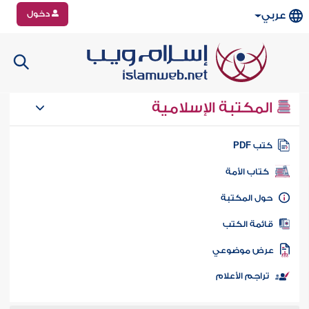
دخول
عربي
المكتبة الإسلامية
تب PDF
كتاب الأمة
ول المكتبة
ائمة الكتب
رض موضوعي