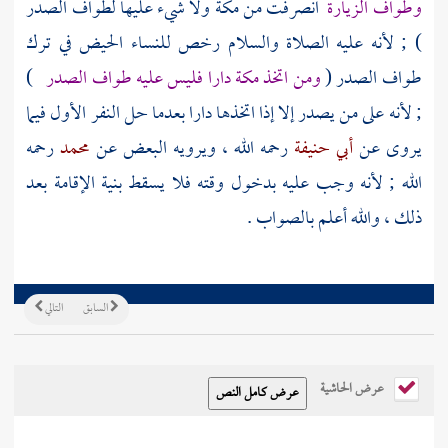
وطواف الزيارة
انصرفت من
مكة
ولا شيء عليها لطواف الصدر
) ; لأنه عليه الصلاة والسلام رخص للنساء الحيض في ترك
طواف الصدر (
ومن اتخذ
مكة
دارا فليس عليه طواف الصدر
)
; لأنه على من يصدر إلا إذا اتخذها دارا بعدما حل النفر الأول فيما
يروى عن
أبي حنيفة
رحمه الله ، ويرويه البعض عن
محمد
رحمه
الله ; لأنه وجب عليه بدخول وقته فلا يسقط بنية الإقامة بعد
ذلك ، والله أعلم بالصواب .
السابق
التالي
عرض الحاشية