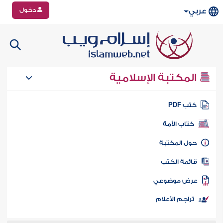
دخول
عربي
المكتبة الإسلامية
تب PDF
كتاب الأمة
ول المكتبة
ائمة الكتب
رض موضوعي