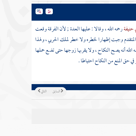
ي حنيفة
رحمه الله ، وقالا : عليها العدة ; لأن الفرقة وقعت
ح المتقدم وجبت إظهارا لخطره ولا خطر لملك الحربي ، ولهذا
ه الله أنه يصح النكاح ، ولا يقربها زوجها حتى تضع حملها
في حق المنع من النكاح احتياطا .
السابق
التالي