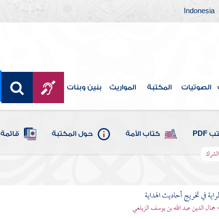
Indonesia
الصوتيات
المكتبة
المواريث
بنين وبنات
 PDF
كتاب الأمة
حول المكتبة
قائمة 
الشرك
اية في تخريج أحاديث الهداية
- جمال الدين عبد الله بن يوسف الزيلعي