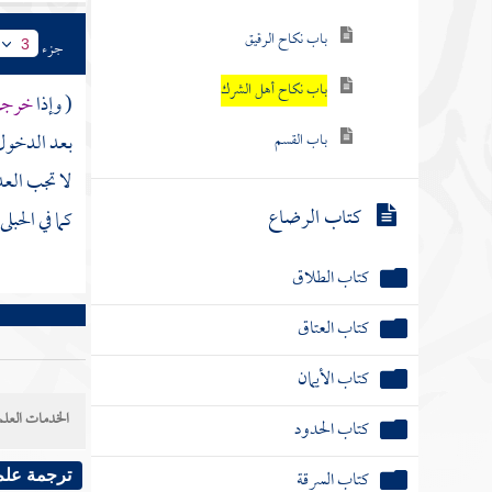
باب نكاح الرقيق
جزء
3
باب نكاح أهل الشرك
( وإذا
خرجت 
بعد الدخول 
باب القسم
لا تجب العد
كتاب الرضاع
كما في الحبل
كتاب الطلاق
كتاب العتاق
كتاب الأيمان
الخدمات العلم
كتاب الحدود
كتاب السرقة
ترجمة علم