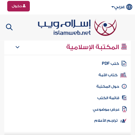
دخول
عربي
المكتبة الإسلامية
تب PDF
كتاب الأمة
ول المكتبة
ائمة الكتب
رض موضوعي