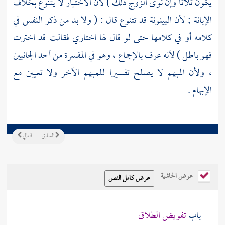
يكون ثلاثا وإن نوى الزوج ذلك ) لأن الاختيار لا يتنوع بخلاف
الإبانة ; لأن البينونة قد تتنوع قال : ( ولا بد من ذكر النفس في
كلامه أو في كلامها حتى لو قال لها اختاري فقالت قد اخترت
فهو باطل ) لأنه عرف بالإجماع ، وهو في المفسرة من أحد الجانبين
، ولأن المبهم لا يصلح تفسيرا للمبهم الآخر ولا تعيين مع
الإبهام .
السابق
التالي
عرض الحاشية
باب
تفويض الطلاق