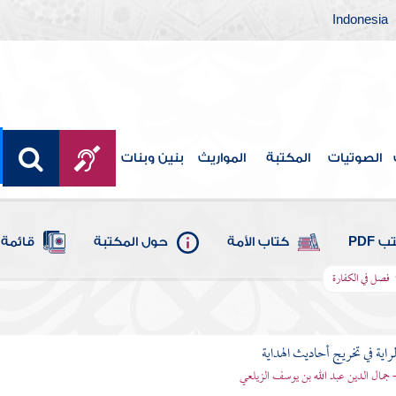
Indonesia
الصوتيات
المكتبة
المواريث
بنين وبنات
 PDF
كتاب الأمة
حول المكتبة
قائمة 
فصل في الكفارة
اية في تخريج أحاديث الهداية
- جمال الدين عبد الله بن يوسف الزيلعي