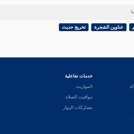
ية
عناوين الشجرة
تخريج حديث
خدمات تفاعلية
اة
المواريث
مواقيت الصلاة
مشاركات الزوار