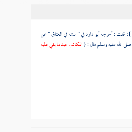
}; قلت : أخرجه
أبو داود
في " سننه في العتاق " عن
صلى الله عليه وسلم قال : {
المكاتب عبد ما بقي عليه