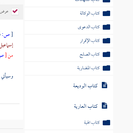
كتاب الوكالة
عرض ال
كتاب الدعوى
كتاب الإقرار
[
ص:
506 ]
إسماعيل
كتاب الصلح
من
[
ص
كتاب المضاربة
وسيأتي ف
كتاب الوديعة
كتاب العارية
كتاب الهبة
كتاب الإجارات