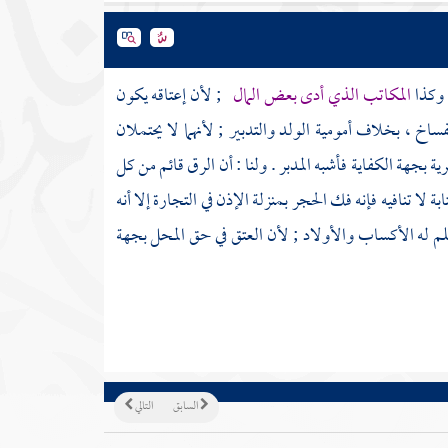
 وكذا
المكاتب الذي أدى بعض المال
; لأن إعتاقه يكون
فساخ ، بخلاف أمومية الولد والتدبير ; لأنهما لا يحتملان
رية بجهة الكفاية فأشبه المدبر . ولنا : أن الرق قائم من كل
بة لا تنافيه فإنه فك الحجر بمنزلة الإذن في التجارة إلا أنه
سلم له الأكساب والأولاد ; لأن العتق في حق المحل بجهة
السابق
التالي