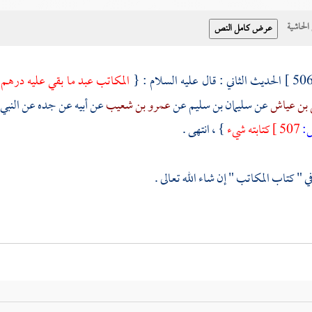
حاشية
الحديث الثاني : قال عليه السلام : {
المكاتب عبد ما بقي عليه درهم
 بن عياش
عن
سليمان بن سليم
عن
عمرو بن شعيب
عن أبيه عن جده عن النبي 
:
507 ]
كتابته شيء
} ، انتهى .
ي " كتاب المكاتب " إن شاء الله تعالى .