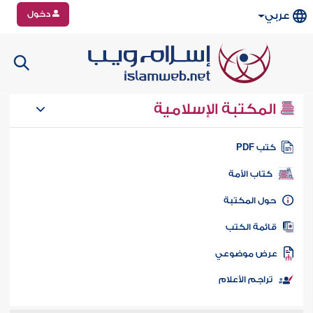
دخول
عربي
المكتبة الإسلامية
تب PDF
كتاب الأمة
ول المكتبة
ائمة الكتب
رض موضوعي