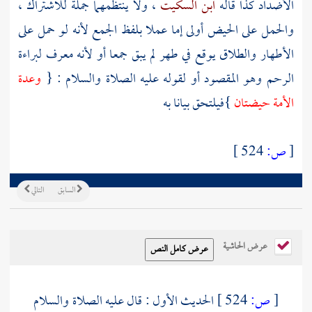
الأضداد كذا قاله
ابن السكيت
، ولا ينتظمهما جملة للاشتراك ،
والحمل على الحيض أولى إما عملا بلفظ الجمع لأنه لو حمل على
الأطهار والطلاق يوقع في طهر لم يبق جمعا أو لأنه معرف لبراءة
الرحم وهو المقصود أو لقوله عليه الصلاة والسلام : {
وعدة
الأمة حيضتان
}فيلتحق بيانا به
[
ص:
524 ]
السابق
التالي
عرض الحاشية
[
ص:
524 ]
الحديث الأول : قال عليه الصلاة والسلام