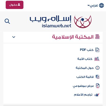
دخول
عربي
المكتبة الإسلامية
تب PDF
كتاب الأمة
ول المكتبة
ائمة الكتب
رض موضوعي