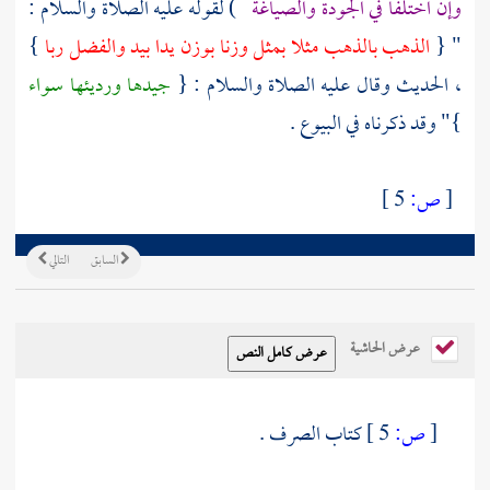
وإن اختلفا في الجودة والصياغة
) لقوله عليه الصلاة والسلام :
" {
الذهب بالذهب مثلا بمثل وزنا بوزن يدا بيد والفضل ربا
}
، الحديث وقال عليه الصلاة والسلام : {
جيدها ورديئها سواء
}" وقد ذكرناه في البيوع .
[
ص:
5 ]
السابق
التالي
عرض الحاشية
[
ص:
5 ]
كتاب الصرف .