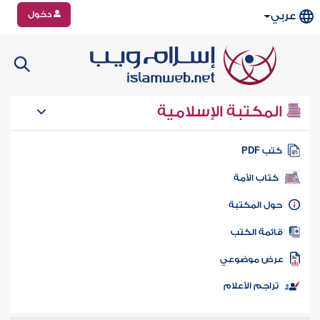
دخول
عربي
المكتبة الإسلامية
تب PDF
كتاب الأمة
ول المكتبة
ائمة الكتب
رض موضوعي