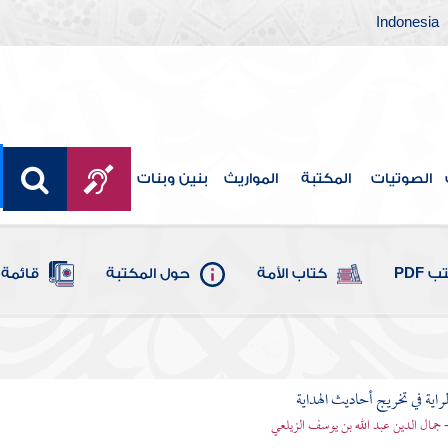
Indonesia
الصوتيات
المكتبة
المواريث
بنين وبنات
 PDF
كتاب الأمة
حول المكتبة
قائمة 
اية في تخريج أحاديث الهداية
- جمال الدين عبد الله بن يوسف الزيلعي