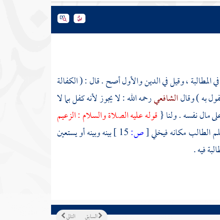
 المطالبة ، وقيل في الدين والأول أصح . قال : ( الكفالة
فول به ) وقال
الشافعي
رحمه الله : لا يجوز لأنه كفل بما لا
لى مال نفسه . ولنا {
قوله عليه الصلاة والسلام : الزعيم
علم الطالب مكانه فيخلي
[
ص:
15 ]
بينه وبينه أو يستعين
بة فيه .
السابق
التالي