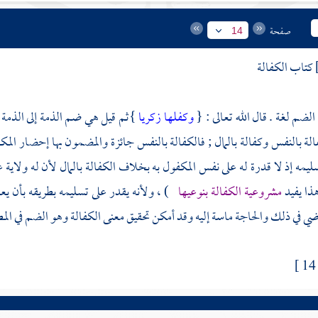
صفحة
14
كتاب الكفالة
الضم لغة . قال الله تعالى : {
وكفلها زكريا
}ثم قيل هي ضم الذمة إلى الذمة في
لة بالنفس وكفالة بالمال ; فالكفالة بالنفس جائزة والمضمون بها إحضار المك
ليمه إذ لا قدرة له على نفس المكفول به بخلاف الكفالة بالمال لأن له ولاية ع
ذا يفيد
مشروعية الكفالة بنوعيها
) ، ولأنه يقدر على تسليمه بطريقه بأن ي
ضي في ذلك والحاجة ماسة إليه وقد أمكن تحقيق معنى الكفالة وهو الضم في المطال