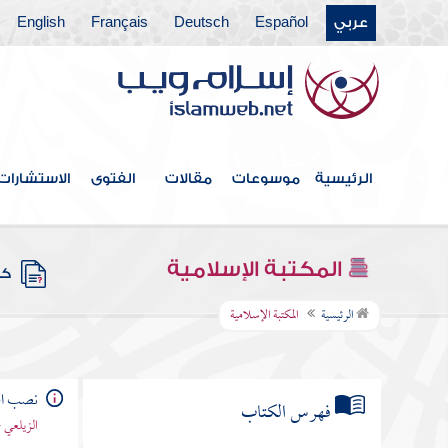
عربي
Español
Deutsch
Français
English
الرئيسية
موسوعات
مقالات
الفتوى
الاستشارات
المكتبة الإسلامية
كتب
الرئيسية
المكتبة الإسلامية
نصب الر
فهرس الكتاب
الزيلعي 