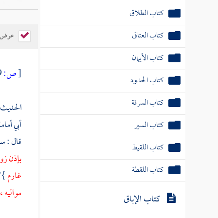
كتاب الطلاق
كتاب العتاق
عرض ال
كتاب الأيمان
[
ص:
9 - 14 ]
كتاب الحدود
كتاب السرقة
الحديث ا
أبي أمام
كتاب السير
قال : س
كتاب اللقيط
بإذن زوج
كتاب اللقطة
غارم
}" 
مواليه ، 
كتاب الإباق