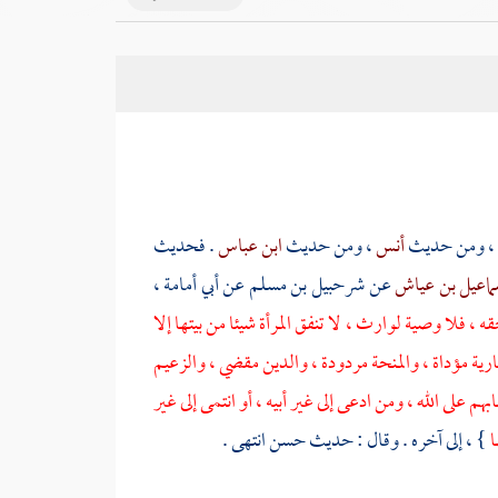
، ومن حديث
أنس
، ومن حديث
ابن عباس
. فحديث
ماعيل بن عياش
عن
شرحبيل بن مسلم
عن
أبي أمامة
،
، فلا وصية لوارث ، لا تنفق المرأة شيئا من بيتها إلا
ارية مؤداة ، والمنحة مردودة ، والدين مقضي ، والزعيم
على الله ، ومن ادعى إلى غير أبيه ، أو انتمى إلى غير
ا
} ، إلى آخره . وقال : حديث حسن انتهى .