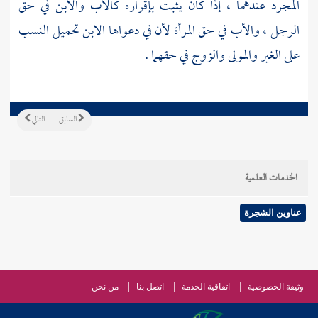
المجرد عندهما ، إذا كان يثبت بإقراره كالأب والابن في حق
الرجل ، والأب في حق المرأة لأن في دعواها الابن تحميل النسب
على الغير والمولى والزوج في حقهما .
السابق
التالي
الخدمات العلمية
عناوين الشجرة
وثيقة الخصوصية
اتفاقية الخدمة
اتصل بنا
من نحن