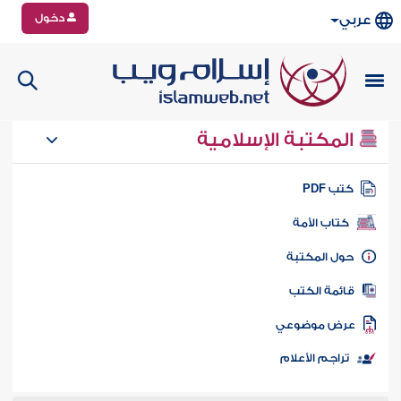
دخول
عربي
المكتبة الإسلامية
تب PDF
كتاب الأمة
ول المكتبة
ائمة الكتب
رض موضوعي