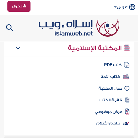
دخول
عربي
المكتبة الإسلامية
تب PDF
كتاب الأمة
ول المكتبة
ائمة الكتب
رض موضوعي