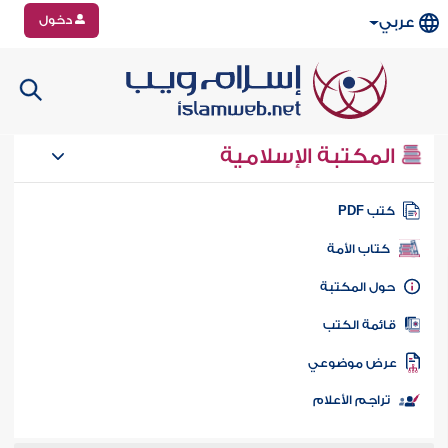
دخول
عربي
المكتبة الإسلامية
تب PDF
كتاب الأمة
ول المكتبة
ائمة الكتب
رض موضوعي