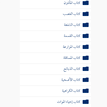
كتاب المأذون
كتاب الغصب
كتاب الشفعة
كتاب القسمة
كتاب المزارعة
كتاب المساقاة
كتاب الذبائح
كتاب الأضحية
كتاب الكراهية
كتاب إحياء الموات