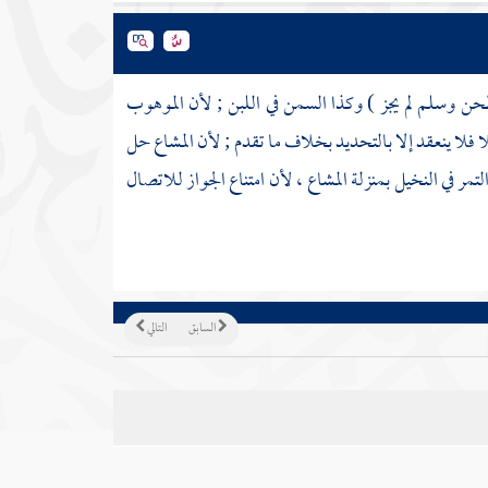
ن وسلم لم يجز ) وكذا السمن في اللبن ; لأن الموهوب
لا ينعقد إلا بالتحديد بخلاف ما تقدم ; لأن المشاع حل
ر في النخيل بمنزلة المشاع ، لأن امتناع الجواز للاتصال
السابق
التالي