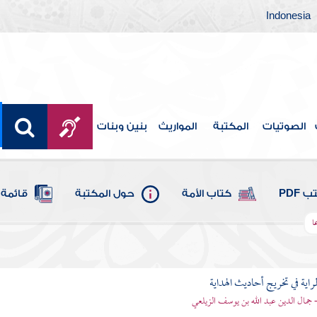
Indonesia
الصوتيات
المكتبة
المواريث
بنين وبنات
 PDF
كتاب الأمة
حول المكتبة
قائمة 
ا
اية في تخريج أحاديث الهداية
- جمال الدين عبد الله بن يوسف الزيلعي