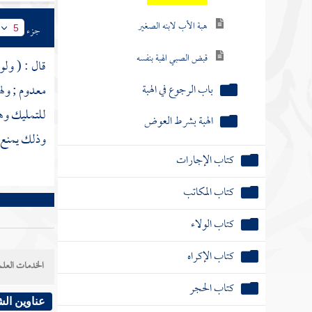
هبة الأب لابنه الصغير
جزء
5
قبض الصبي الهبة بنفسه
قال : ( ولو
باب الرجوع في الهبة
معدوم ; وله
للتمليك وهب
الهبة بشرط العوض
وذلك يمنع 
كتاب الإجارات
كتاب المكاتب
كتاب الولاء
كتاب الإكراه
الخدمات العلم
كتاب الحجر
عناوين ال