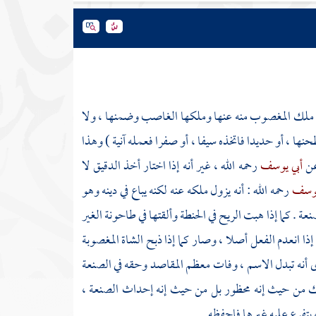
ملك المغصوب منه عنها وملكها الغاصب وضمنها ، ولا
ها ، أو حديدا فاتخذه سيفا ، أو صفرا فعمله آنية ) وهذا
عن
أبي يوسف
رحمه الله ، غير أنه إذا اختار أخذ الدقيق لا
يوسف
رحمه الله : أنه يزول ملكه عنه لكنه يباع في دينه وهو
نعة . كما إذا هبت الريح في الحنطة وألقتها في طاحونة الغير
ذا انعدم الفعل أصلا ، وصار كما إذا ذبح الشاة المغصوبة
ى أنه تبدل الاسم ، وفات معظم المقاصد وحقه في الصنعة
ك من حيث إنه محظور بل من حيث إنه إحداث الصنعة ،
تفرع عليه غيرها فاحفظه .