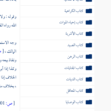
كتاب الكراهية
وقوله : ولا
كتاب إحياء الموات
الله رواه ال
كتاب الأشربة
وجه الاستحس
كتاب الصيد
المالك ،
[
ص
كتاب الرهن
ونفاذ بيعه 
كتاب الجنايات
وكذا إذا أب
الخلاف إذا 
كتاب الديات
، بخلاف ما 
كتاب المعاقل
كتاب الوصايا
[
ص:
401 - 403 ]