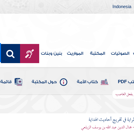
Indonesia
الصوتيات
المكتبة
المواريث
بنين وبنات
 PDF
كتاب الأمة
حول المكتبة
قائمة 
ر بفعل الغاصب
اية في تخريج أحاديث الهداية
- جمال الدين عبد الله بن يوسف الزيلعي