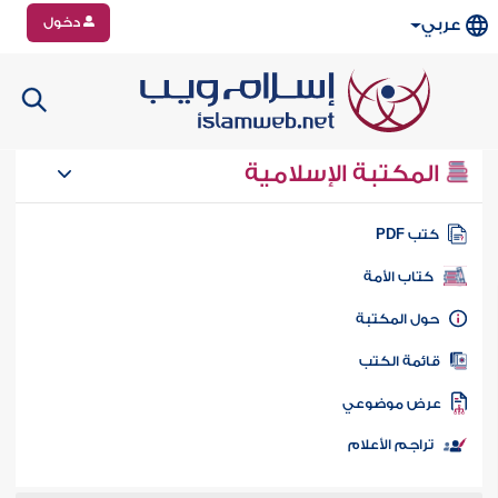
دخول
عربي
المكتبة الإسلامية
تب PDF
كتاب الأمة
ول المكتبة
ائمة الكتب
رض موضوعي