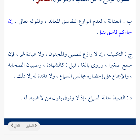
ب : العدالة ، لعدم الوازع للفاسق المعاند ، ولقوله تعالى :
إن
جاءكم فاسق بنبإ
.
ج : التكليف ، إذ لا وازع للصبي والمجنون ، ولا عبادة لهما ، فإن
سمع صغيرا ، وروى بالغا ، قبل : كالشهادة ، وصبيان الصحابة
، والإجماع على إحضاره مجالس السماع ، ولا فائدة له إلا ذلك .
د : الضبط حالة السماع ، إذ لا وثوق بقول من لا ضبط له .
السابق
التالي