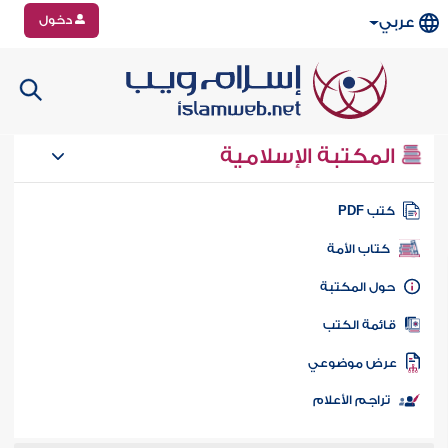
دخول
عربي
المكتبة الإسلامية
تب PDF
كتاب الأمة
ول المكتبة
ائمة الكتب
رض موضوعي