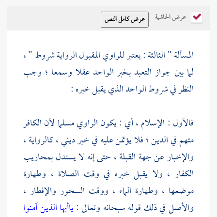
عرض الحاشية
المسألة " الثالثة : يعتبر للراوي المقبول الرواية شروط " ،
لما بين جواز التعبد بخبر الواحد عقلا وسمعا ؛ وجب
النظر في شروط الواحد الذي يقبل خبره :
فالأول : الإسلام ، أي : يكون الراوي مسلما لأن الكافر
متهم في الدين ؛ فلا يؤتمن عليه في خبر ديني ، كالرواية ،
والإخبار عن جهة القبلة ، حتى إنه لا يستدل بمحاريب
الكفار ، ولا يقبل خبره في وقت الصلاة ، وطهارة
موضعها ، وطهارة الماء ، ووقت السحور والإفطار ،
والأصل في ذلك قوله سبحانه وتعالى :
ياأيها الذين آمنوا