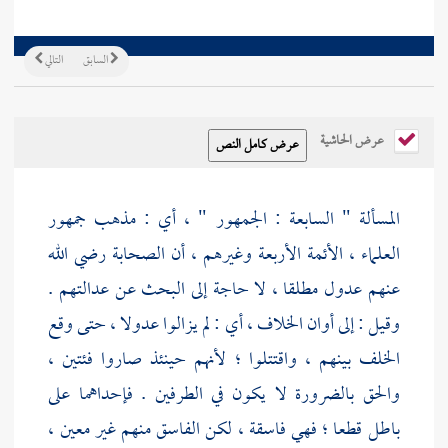
السابق
التالي
عرض الحاشية
المسألة " السابعة : الجمهور " ، أي : مذهب جمهور
العلماء ، الأئمة الأربعة وغيرهم ، أن الصحابة رضي الله
عنهم عدول مطلقا ، لا حاجة إلى البحث عن عدالتهم .
وقيل : إلى أوان الخلاف ، أي : لم يزالوا عدولا ، حتى وقع
الخلف بينهم ، واقتتلوا ؛ لأنهم حينئذ صاروا فئتين ،
والحق بالضرورة لا يكون في الطرفين . فإحداهما على
باطل قطعا ؛ فهي فاسقة ، لكن الفاسق منهم غير معين ،