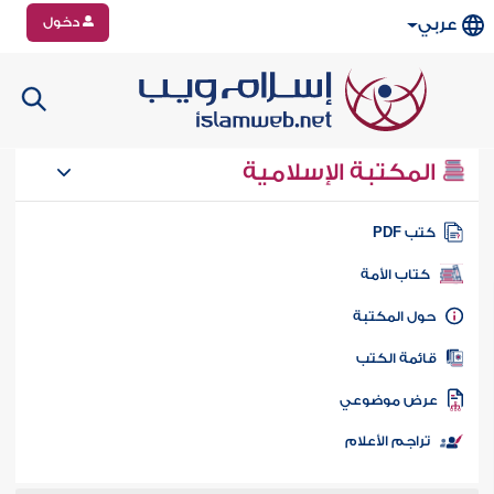
دخول
عربي
المكتبة الإسلامية
تب PDF
كتاب الأمة
ول المكتبة
ائمة الكتب
رض موضوعي