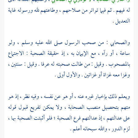
له فيهم . ثم فيما تواتر من صلاحهم ، وطاعتهم لله ورسوله غاية
التعديل .
والصحابي : من صحب الرسول صلى الله عليه وسلم ، ولو
ساعة ، أو رآه ، مع الإيمان به ، إذ حقيقة الصحبة : الاجتماع
بالمصحوب . وقيل : من طالت صحبته له عرفا . وقيل : سنتين ،
وغزا معه غزاة أو غزاتين . والأول أولى .
ويعلم ذلك بإخبار غيره عنه ، أو هو عن نفسه ، وفيه نظر ، إذ هو
متهم بتحصيل منصب الصحابة ، ولا يمكن تفريع قبول قوله
على عدالتهم ، إذ عدالتهم فرع الصحبة ؛ فلو أثبتت الصحبة بها ،
لزم الدور ، والله سبحانه أعلم .