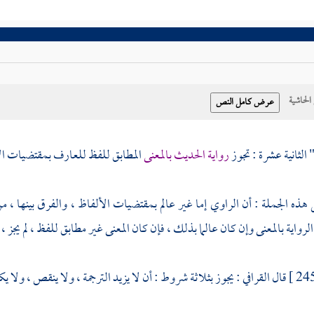
حاشية
" الثانية عشرة : تجوز
رواية الحديث بالمعنى
المطابق للفظ للعارف بمقتضيات الأل
هذه الجملة : أن الراوي إما غير عالم بمقتضيات الألفاظ ، والفرق بينها ، 
الرواية بالمعنى وإن كان عالما بذلك ، فإن كان المعنى غير مطابق للفظ ، لم يجز ، 
قال
القرافي
: يجوز بثلاثة شروط : أن لا يزيد الترجمة ، ولا ينقص ، ولا 