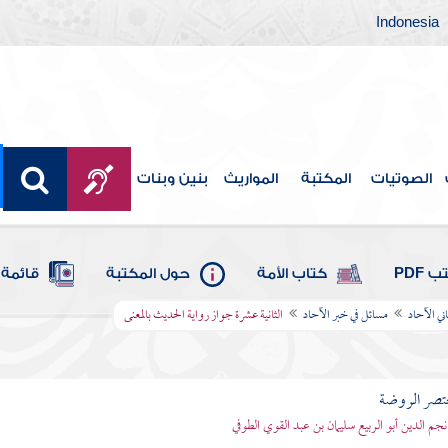
Indonesia
الصوتيات
المكتبة
المواريث
بنين وبنات
 PDF
كتاب الأمة
حول المكتبة
قائمة 
اني الآحاد
مسائل في خبر الآحاد
الثانية عشرة جواز رواية الحديث بالمعنى
تصر الروضة
نجم الدين أبو الربيع سليمان بن عبد القوي الطوفي