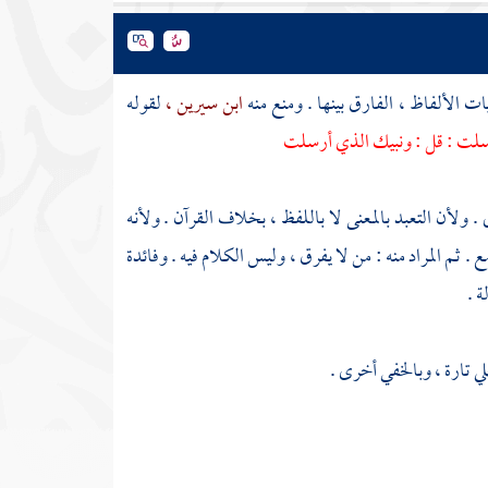
ات الألفاظ ، الفارق بينها . ومنع منه
ابن سيرين ،
لقوله
لت : قل : ونبيك الذي أرسلت
 ولأن التعبد بالمعنى لا باللفظ ، بخلاف القرآن . ولأنه
 . ثم المراد منه : من لا يفرق ، وليس الكلام فيه . وفائدة
ة .
لي تارة ، وبالخفي أخرى .