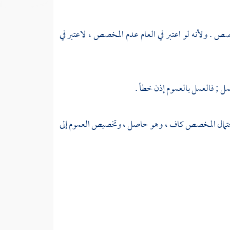
صص . ولأنه لو اعتبر في العام عدم المخصص ، لاعتبر في
ل ; فالعمل بالعموم إذن خطأ .
 احتمال المخصص كاف ، وهو حاصل ، وتخصيص العموم إلى