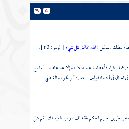
قوم مطلقا . بدليل :
الله خالق كل شيء
[ الزمر : 62 ] .
هما ; فرآه فأعطاه ، عد ممتثلا ، وإلا عد عاصيا . أما مع
ي الحال في أحد القولين ، اختاره
أبو بكر ،
والقاضي
.
 ، على طريق تعليم الحكم فكذلك ، ومن غيره فلا . ثم هل