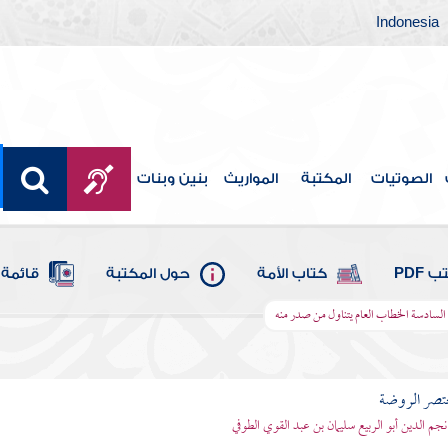
Indonesia
الصوتيات
المكتبة
المواريث
بنين وبنات
 PDF
كتاب الأمة
حول المكتبة
قائمة 
السادسة الخطاب العام يتناول من صدر منه
تصر الروضة
نجم الدين أبو الربيع سليمان بن عبد القوي الطوفي