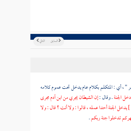
السابق
التالي
أمر " ، أي : المتكلم بكلام عام يدخل تحت عموم كلامه
 دخل الجنة
. وقال :
إن الشيطان يجري من ابن آدم مجرى
يدخل الجنة أحدا عمله ، قالوا : ولا أنت ؟ قال : ولا
ركم تدخلوا جنة ربكم
.