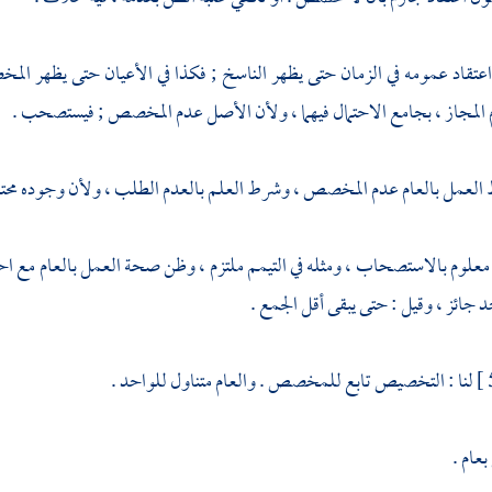
عتقاد عمومه في الزمان حتى يظهر الناسخ ; فكذا في الأعيان حتى يظهر المخ
 المجاز ، بجامع الاحتمال فيهما ، ولأن الأصل عدم المخصص ; فيستصحب .
 العمل بالعام عدم المخصص ، وشرط العلم بالعدم الطلب ، ولأن وجوده محتم
ه معلوم بالاستصحاب ، ومثله في التيمم ملتزم ، وظن صحة العمل بالعام مع
د جائز ، وقيل : حتى يبقى أقل الجمع .
لنا : التخصيص تابع للمخصص . والعام متناول للواحد .
بعام .