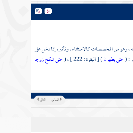
يه ، وهو من المخصصات كالاستثناء ، وتأثيره إذا دخل على
 : (
حتى يطهرن
) [ البقرة : 222 ] ، (
حتى تنكح زوجا
السابق
التالي