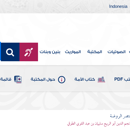
Indonesia
الصوتيات
المكتبة
المواريث
بنين وبنات
 PDF
كتاب الأمة
حول المكتبة
قائمة 
تصر الروضة
نجم الدين أبو الربيع سليمان بن عبد القوي الطوفي