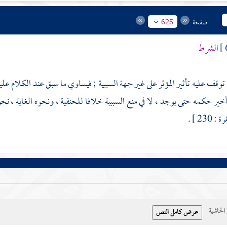
صفحة
625
الشرط
توقف عليه تأثير المؤثر على غير جهة السببية ; فيساوي ما سبق عند الكلام عل
خير حكمه حتى يوجد ، لا في منع السببية خلافا للحنفية ، ونحوه الغاية ، نحو
 230 ] .
حاشية