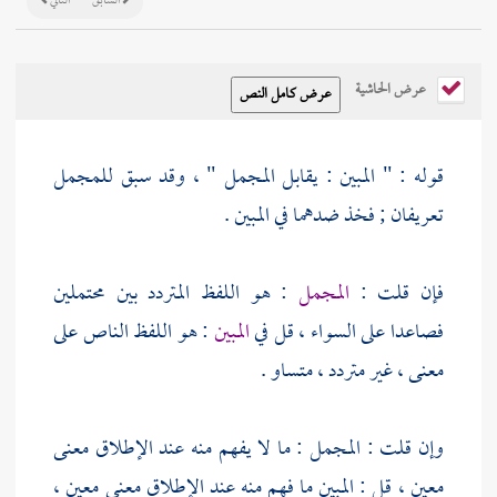
السابق
التالي
عرض الحاشية
قوله : " المبين : يقابل المجمل " ، وقد سبق للمجمل
تعريفان ; فخذ ضدهما في المبين .
فإن قلت :
المجمل
: هو اللفظ المتردد بين محتملين
فصاعدا على السواء ، قل في
المبين
: هو اللفظ الناص على
معنى ، غير متردد ، متساو .
وإن قلت : المجمل : ما لا يفهم منه عند الإطلاق معنى
معين ، قل : المبين ما فهم منه عند الإطلاق معنى معين ،