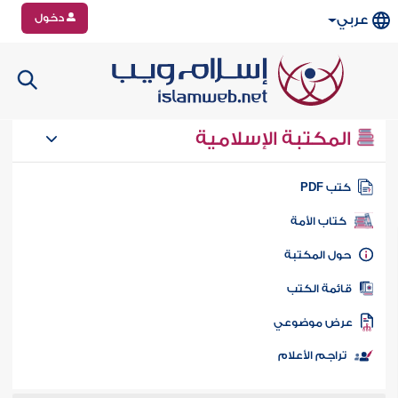
دخول
عربي
المكتبة الإسلامية
تب PDF
كتاب الأمة
ول المكتبة
ائمة الكتب
رض موضوعي