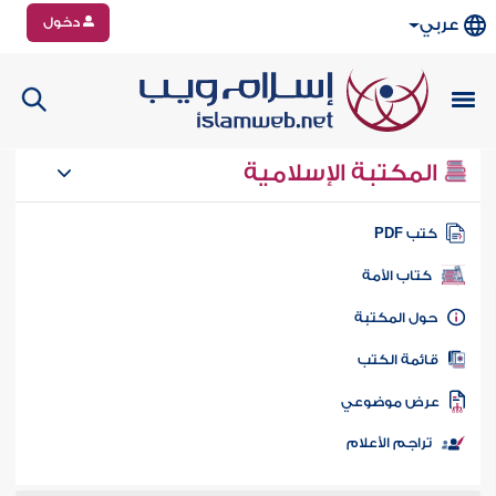
دخول
عربي
المكتبة الإسلامية
تب PDF
كتاب الأمة
ول المكتبة
ائمة الكتب
رض موضوعي