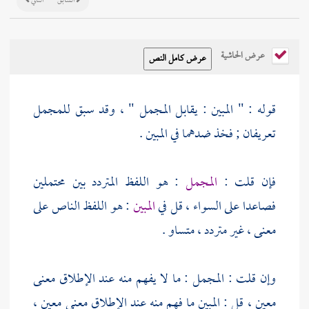
السابق
التالي
عرض الحاشية
قوله : " المبين : يقابل المجمل " ، وقد سبق للمجمل
تعريفان ; فخذ ضدهما في المبين .
فإن قلت :
المجمل
: هو اللفظ المتردد بين محتملين
فصاعدا على السواء ، قل في
المبين
: هو اللفظ الناص على
معنى ، غير متردد ، متساو .
وإن قلت : المجمل : ما لا يفهم منه عند الإطلاق معنى
معين ، قل : المبين ما فهم منه عند الإطلاق معنى معين ،