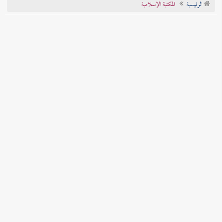
الرئيسية
المكتبة الإسلامية
تراجم الأعلام