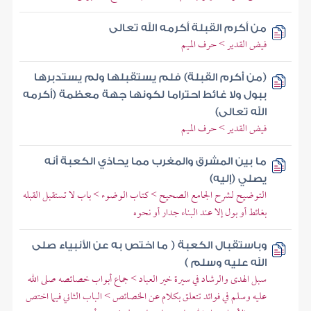
من أكرم القبلة أكرمه الله تعالى
فيض القدير > حرف الميم
(من أكرم القبلة) فلم يستقبلها ولم يستدبرها
ببول ولا غائط احتراما لكونها جهة معظمة (أكرمه
الله تعالى)
فيض القدير > حرف الميم
ما بين المشرق والمغرب مما يحاذي الكعبة أنه
يصلي (إليه)
التوضيح لشرح الجامع الصحيح > كتاب الوضوء > باب لا تستقبل القبله
بغائط أو بول إلا عند البناء جدار أو نحوه
وباستقبال الكعبة ( ما اختص به عن الأنبياء صلى
الله عليه وسلم )
سبل الهدى والرشاد في سيرة خير العباد > جماع أبواب خصائصه صلى الله
عليه وسلم في فوائد تتعلق بكلام عن الخصائص > الباب الثاني فيما اختص