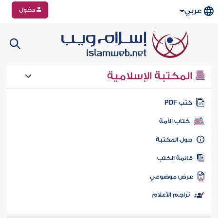
دخول
عربي
المكتبة الإسلامية
تب PDF
كتاب الأمة
ول المكتبة
ائمة الكتب
رض موضوعي