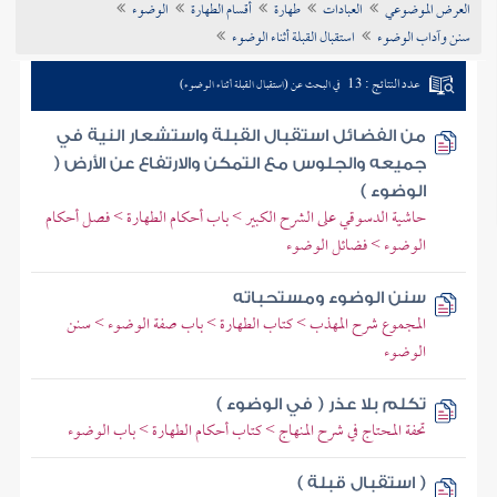
العرض الموضوعي
العبادات
طهارة
أقسام الطهارة
الوضوء
تراجم الأعلام
سنن وآداب الوضوء
استقبال القبلة أثناء الوضوء
عدد النتائج : 13
في البحث عن (استقبال القبلة أثناء الوضوء)
من الفضائل استقبال القبلة واستشعار النية في
جميعه والجلوس مع التمكن والارتفاع عن الأرض (
الوضوء )
حاشية الدسوقي على الشرح الكبير > باب أحكام الطهارة > فصل أحكام
الوضوء > فضائل الوضوء
سنن الوضوء ومستحباته
المجموع شرح المهذب > كتاب الطهارة > باب صفة الوضوء > سنن
الوضوء
تكلم بلا عذر ( في الوضوء )
تحفة المحتاج في شرح المنهاج > كتاب أحكام الطهارة > باب الوضوء
( استقبال قبلة )