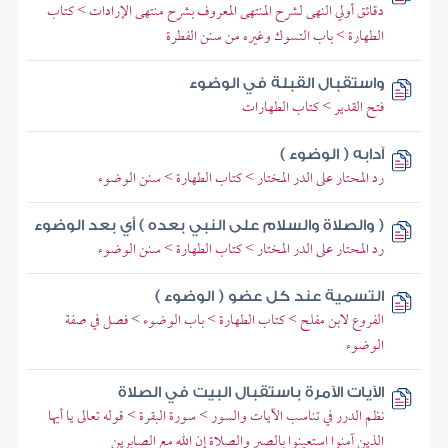
دقائق أولي النهى لشرح المنتهى المعروف بشرح منتهى الإرادات > كتاب
الطهارة > باب التسوك وغيره من سنن الفطرة
واستقبال القبلة في الوضوء
فتح القدير > كتاب الطهارات
آدابه ( الوضوء )
رد المحتار على الدر المختار > كتاب الطهارة > سنن الوضوء
( والصلاة والسلام على النبي بعده ) أي بعد الوضوء
رد المحتار على الدر المختار > كتاب الطهارة > سنن الوضوء
التسمية عند كل عضو ( الوضوء )
الفروع لابن مفلح > كتاب الطهارة > باب الوضوء > فصل في صفة
الوضوء
الآيات الآمرة باستقبال البيت في الصلاة
نظم الدرر في تناسب الآيات والسور > سورة البقرة > قوله تعالى يا أيها
الذين آمنوا استعينوا بالصبر والصلاة إن الله مع الصابرين