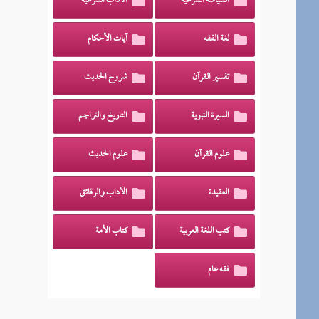
السياسة الشرعية
الآداب الشرعية
لغة الفقه
آيات الأحكام
تفسير القرآن
شروح الحديث
السيرة النبوية
التاريخ والتراجم
علوم القرآن
علوم الحديث
العقيدة
الآداب والرقائق
كتب اللغة العربية
كتاب الأمة
فقه عام