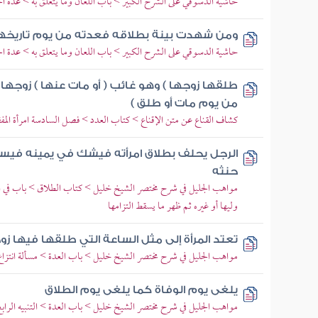
حاشية الدسوقي على الشرح الكبير > باب اللعان وما يتعلق به > عدة ال
ومن شهدت بينة بطلاقه فعدته من يوم تاريخها 
حاشية الدسوقي على الشرح الكبير > باب اللعان وما يتعلق به > عدة ال
طلقها زوجها ) وهو غائب ( أو مات عنها ) زوجها
من يوم مات أو طلق )
كشاف القناع عن متن الإقناع > كتاب العدد > فصل السادسة امرأة المف
الرجل يحلف بطلاق امرأته فيشك في يمينه فيسأ
حنثه
مواهب الجليل في شرح مختصر الشيخ خليل > كتاب الطلاق > باب في ا
وليها أو غيره ثم ظهر ما يسقط التزامها
تعتد المرأة إلى مثل الساعة التي طلقها فيها زو
مواهب الجليل في شرح مختصر الشيخ خليل > باب العدة > مسألة انتزاع
يلغى يوم الوفاة كما يلغى يوم الطلاق
مواهب الجليل في شرح مختصر الشيخ خليل > باب العدة > التنبيه الرابع