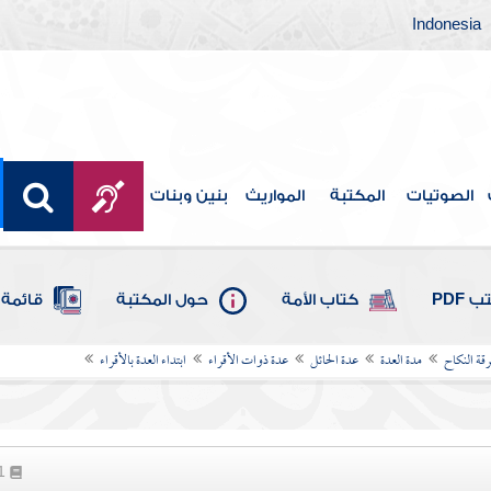
Indonesia
الصوتيات
المكتبة
المواريث
بنين وبنات
 PDF
كتاب الأمة
حول المكتبة
قائمة 
قة النكاح
مدة العدة
عدة الحائل
عدة ذوات الأقراء
ابتداء العدة بالأقراء
61