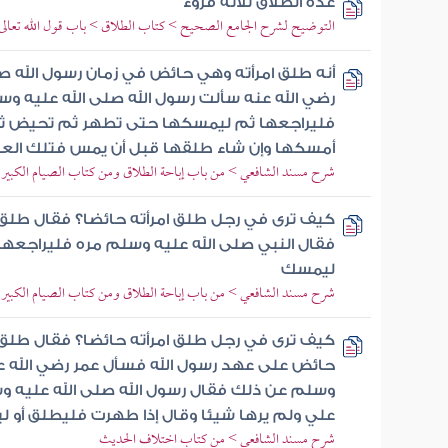
عدة الطلاق ثلاثة قروء
التوضيح لشرح الجامع الصحيح > كتاب الطلاق > باب قول الله تعالى 
أنه طلق امرأته وهي حائض في زمان رسول الله ص
رضي الله عنه سألت رسول الله صلى الله عليه و
فليراجعها ثم ليمسكها حتى تطهر ثم تحيض ثم 
أمسكها وإن شاء طلقها قبل أن يمس فتلك العدة 
شرح مسند الشافعي > من باب إباحة الطلاق ومن كتاب الصيام الكبير
كيف ترى في رجل طلق امرأته حائضا؟ فقال طلق عب
فقال النبي صلى الله عليه وسلم مره فليراجعها
ليمسك
شرح مسند الشافعي > من باب إباحة الطلاق ومن كتاب الصيام الكبير
كيف ترى في رجل طلق امرأته حائضا؟ فقال طلق ع
حائض على عهد رسول الله فسأل عمر رضي الله عن
وسلم عن ذلك فقال رسول الله صلى الله عليه و
علي ولم يرها شيئا وقال إذا طهرت فليطلق أو 
شرح مسند الشافعي > من كتاب اختلاف الحديث