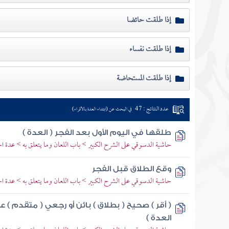
إذا طلقت حائضا
إذا طلقت نفساء
إذا طلقت المستحاضة
عدد النتائج : 47
في البحث عن (ابتداء العدة بالأقراء)
طلقها في اليوم الأول بعد الفجر ( العدة )
حاشية الدسوقي على الشرح الكبير > باب اللعان وما يتعلق به > عدة ال
وقع الطلاق قبل الفجر
حاشية الدسوقي على الشرح الكبير > باب اللعان وما يتعلق به > عدة ال
( أقر ) صحيح ( بطلاق ) بائن أو رجعي ( متقدم ) عل
العدة )