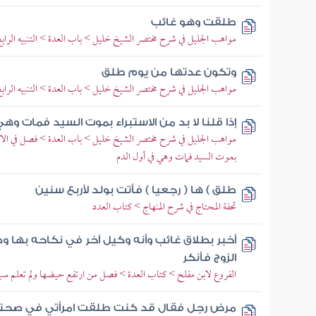
طلقت وهو غائب
مواهب الجليل في شرح مختصر الشيخ خليل > باب العدة > التنبيه الرابع
وتكون عدتها من يوم طلق
مواهب الجليل في شرح مختصر الشيخ خليل > باب العدة > التنبيه الرابع
إذا قلنا لا بد من الاستبراء بموت السيد فمات وه
مواهب الجليل في شرح مختصر الشيخ خليل > باب العدة > فصل في الاستبرا
بموت السيد فمات وهي في أول الدم
طلق ) ها ( رجعيا ) فأتت بولد لأربع سنين
تحفة المحتاج في شرح المنهاج > كتاب العدد
أخبر بطلاق غائب وأنه وكيل آخر في نكاحه بها 
الزوج فأنكر
الفروع لابن مفلح > كتاب العدة > فصل من ارتفع حيضها ولم تعلم سبب
مرض رجل فقال قد كنت طلقت امرأتي في صحت