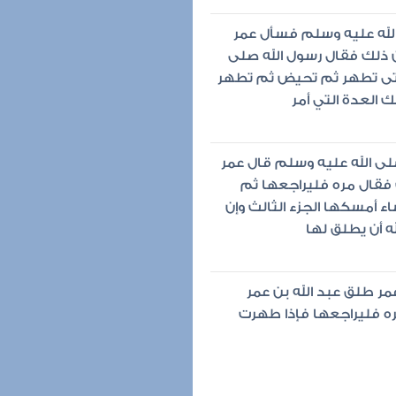
لله عليه وسلم فسأل عمر
ن ذلك فقال رسول الله صلى
حتى تطهر ثم تحيض ثم تطهر
العدة التي أمر
لى الله عليه وسلم قال عمر
فقال مره فليراجعها ثم
أمسكها الجزء الثالث وإن
ه أن يطلق لها
ر طلق عبد الله بن عمر
ره فليراجعها فإذا طهرت