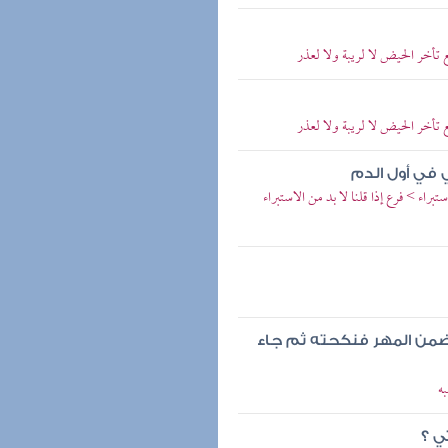
 تأخر الحيض لا لريبة ولا لعذر
 تأخر الحيض لا لريبة ولا لعذر
ي في أول الدم
ء > فرع إذا قلنا لا بد من الاستبراء
وضمن المهر فنكحته ثم جاء
ه
ي ؟