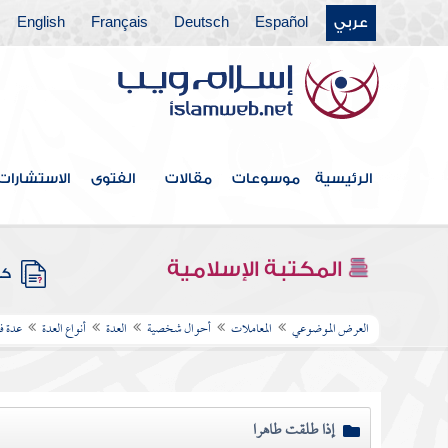
عربي
Español
Deutsch
Français
English
الرئيسية
موسوعات
مقالات
الفتوى
الاستشارات
المكتبة الإسلامية
كتب
العرض الموضوعي
المعاملات
أحوال شخصية
العدة
أنواع العدة
عدة فر
إذا طلقت طاهرا