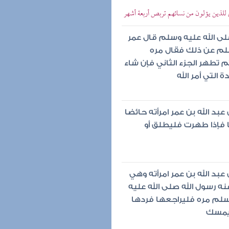
للذين يؤلون من نسائهم تربص أربعة أشهر
لى الله عليه وسلم قال عمر
سلم عن ذلك فقال مره
تطهر الجزء الثاني فإن شاء
التي أمر الله
د الله بن عمر امرأته حائضا
 فإذا طهرت فليطلق أو
بد الله بن عمر امرأته وهي
ه رسول الله صلى الله عليه
سلم مره فليراجعها فردها
ليمسك