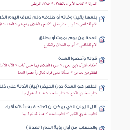
المدونة > كتاب الأيمان بالطلاق > طلاق المريض
بلغها يقين وفاته أو طلاقه ولم تعرف اليوم الذ
الأم للشافعي > أبواب متفرقة في النكاح والطلاق وغيرهم > العدد > ال
العدة من يوم يموت أو يطلق
الأم للشافعي > أبواب الطلاق والنكاح
قوله وأحصوا العدة
أحكام القرآن لابن العربي > سورة الطلاق فيها خمس آيات > الآية الأولى قو
فطلقوهن لعدتهن > مسألة معنى قوله تعالى وأحصوا العدة
الطهر هو العدة دون الحيض (بيان الأدلة على ذلك
كتاب الحاوي الكبير > كتاب العدد > عدة المدخول بها
أقل الزمان الذي يمكن أن تعتد فيه بثلاثة أقراء
كتاب الحاوي الكبير > كتاب العدد > عدة المدخول بها
والحساب من أول رؤية الدم (العدة )