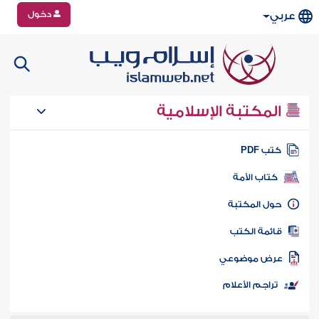
دخول
عربي
المكتبة الإسلامية
تب PDF
كتاب الأمة
ول المكتبة
ائمة الكتب
رض موضوعي