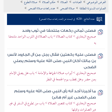
العرض الموضوعي
العبادات
الصلاة
حكم الصلاة
صلاة التطوع
تراجم الأعلام
الصلوات المسنونة المطلقة
صلاة الضحى
عدد ركعات صلاة الضحى
عدد النتائج : 620
في البحث عن (عدد ركعات صلاة الضحى)
فصلى ثماني ركعات ملتحفا في ثوب واحد
صحيح البخاري > كتاب الصلاة > باب الصلاة في الثوب الواحد ملتحفا
به
فصلى عليه ركعتين فقال رجل من آل الجارود لأنس
بن مالك أكان النبي صلى الله عليه وسلم يصلي
الضحى
صحيح البخاري > أبواب صلاة الجماعة والإمامة > باب هل يصلي الإمام
بمن حضر وهل يخطب يوم الجمعة في المطر
ما أخبرنا أحد أنه رأى النبي صلى الله عليه وسلم
صلى الضحى غير أم هانئ
صحيح البخاري > كتاب تقصير الصلاة > باب من تطوع في السفر في غير
دبر الصلوات وقبلها