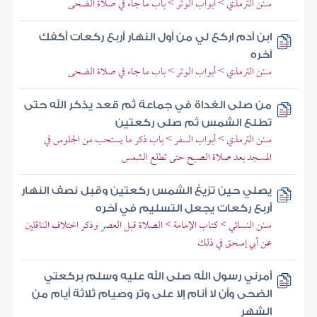
سنن الترمذي > أبواب الوتر > باب ما جاء في صلاة الضحى
ابن آدم اركع لي من أول النهار أربع ركعات أكفك
آخره
سنن الترمذي > أبواب الوتر > باب ما جاء في صلاة الضحى
من صلى الغداة في جماعة ثم قعد يذكر الله حتى
تطلع الشمس ثم صلى ركعتين
سنن الترمذي > أبواب السفر > باب ذكر ما يستحب من الجلوس في
المسجد بعد صلاة الصبح حتى تطلع الشمس
يصلي حين تزيغ الشمس ركعتين وقبل نصف النهار
أربع ركعات يجعل التسليم في آخره
سنن النسائي > كتاب الإمامة > الصلاة قبل العصر وذكر اختلاف الناقلين
عن أبي إسحق في ذلك
أمرني رسول الله صلى الله عليه وسلم بركعتي
الضحى وأن لا أنام إلا على وتر وصيام ثلاثة أيام من
الشهر