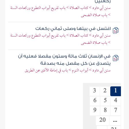
ركعتين
سنن أبي داود > كتاب الصلاة > باب تفريع أبواب التطوع وركعات السنة
> باب صلاة الضحى
اغتسل في بيتها وصلى ثماني ركعات
سنن أبي داود > كتاب الصلاة > باب تفريع أبواب التطوع وركعات السنة
> باب صلاة الضحى
في الإنسان ثلاث مائة وستون مفصلا فعليه أن
يتصدق عن كل مفصل منه بصدقة
سنن أبي داود > أبواب النوم > باب في إماطة الأذى عن الطريق
3
2
1
6
5
4
9
8
7
20
...