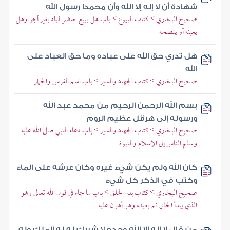
شهادة أن لا إله إلا الله وأن محمدا رسول الله
صحيح البخاري > كتاب البيوع > باب هل يبيع حاضر لباد بغير أجر وهل
يعينه أو ينصحه
هل تدري حق الله على عباده وما حق العباد على
الله
صحيح البخاري > كتاب الجهاد والسير > باب اسم الفرس والحمار
بسم الله الرحمن الرحيم من محمد عبد الله
ورسوله إلى هرقل عظيم الروم
صحيح البخاري > كتاب الجهاد والسير > باب دعاء النبي صلى الله عليه
وسلم الناس إلى الإسلام والنبوة
كان الله ولم يكن شيء غيره وكان عرشه على الماء
وكتب في الذكر كل شيء
صحيح البخاري > كتاب بدء الخلق > باب ما جاء في قول الله تعالى وهو
الذي يبدأ الخلق ثم يعيده وهو أهون عليه
من قال لا إله إلا الله وحده لا شريك له له الملك وله