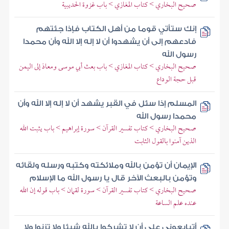
صحيح البخاري > كتاب المغازي > باب غزوة الحديبية
إنك ستأتي قوما من أهل الكتاب فإذا جئتهم
فادعهم إلى أن يشهدوا أن لا إله إلا الله وأن محمدا
رسول الله
صحيح البخاري > كتاب المغازي > باب بعث أبي موسى ومعاذ إلى اليمن
قبل حجة الوداع
المسلم إذا سئل في القبر يشهد أن لا إله إلا الله وأن
محمدا رسول الله
صحيح البخاري > كتاب تفسير القرآن > سورة إبراهيم > باب يثبت الله
الذين آمنوا بالقول الثابت
الإيمان أن تؤمن بالله وملائكته وكتبه ورسله ولقائه
وتؤمن بالبعث الآخر قال يا رسول الله ما الإسلام
صحيح البخاري > كتاب تفسير القرآن > سورة لقمان > باب قوله إن الله
عنده علم الساعة
أتبايعوني على أن لا تشركوا بالله شيئا ولا تزنوا ولا