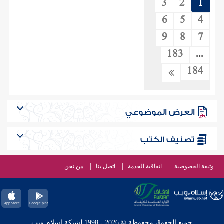
3
2
1
6
5
4
9
8
7
183
...
184
العرض الموضوعي
تصنيف الكتب
وثيقة الخصوصية
اتفاقية الخدمة
اتصل بنا
من نحن
جميع الحقوق محفوظة © 2026 - 1998 لشبكة إسلام ويب