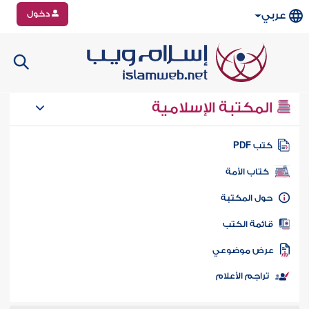
دخول
عربي
المكتبة الإسلامية
تب PDF
كتاب الأمة
ول المكتبة
ائمة الكتب
رض موضوعي