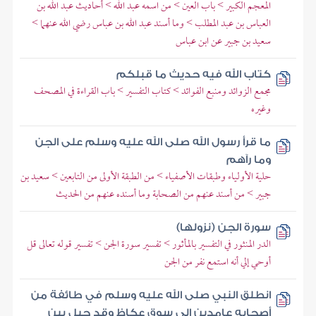
المعجم الكبير > باب العين > من اسمه عبد الله > أحاديث عبد الله بن
العباس بن عبد المطلب > وما أسند عبد الله بن عباس رضي الله عنهما >
سعيد بن جبير عن ابن عباس
كتاب الله فيه حديث ما قبلكم
مجمع الزوائد ومنبع الفوائد > كتاب التفسير > باب القراءة في المصحف
وغيره
ما قرأ رسول الله صلى الله عليه وسلم على الجن
وما رآهم
حلية الأولياء وطبقات الأصفياء > من الطبقة الأولى من التابعين > سعيد بن
جبير > من أسند عنهم من الصحابة وما أسنده عنهم من الحديث
سورة الجن (نزولها)
الدر المنثور في التفسير بالمأثور > تفسير سورة الجن > تفسير قوله تعالى قل
أوحي إلي أنه استمع نفر من الجن
انطلق النبي صلى الله عليه وسلم في طائفة من
أصحابه عامدين إلى سوق عكاظ وقد حيل بين