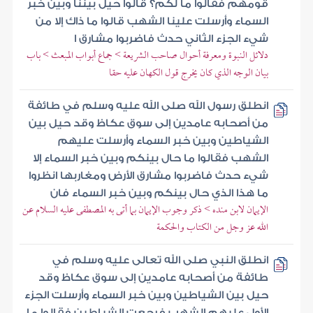
قومهم فقالوا ما لكم؟ قالوا حيل بيننا وبين خبر
السماء وأرسلت علينا الشهب قالوا ما ذاك إلا من
شيء الجزء الثاني حدث فاضربوا مشارق ا
دلائل النبوة ومعرفة أحوال صاحب الشريعة > جماع أبواب المبعث > باب
بيان الوجه الذي كان يخرج قول الكهان عليه حقا
انطلق رسول الله صلى الله عليه وسلم في طائفة
من أصحابه عامدين إلى سوق عكاظ وقد حيل بين
الشياطين وبين خبر السماء وأرسلت عليهم
الشهب فقالوا ما حال بينكم وبين خبر السماء إلا
شيء حدث فاضربوا مشارق الأرض ومغاربها انظروا
ما هذا الذي حال بينكم وبين خبر السماء فان
الإيمان لابن منده > ذكر وجوب الإيمان بما أتى به المصطفى عليه السلام عن
الله عز وجل من الكتاب والحكمة
انطلق النبي صلى الله تعالى عليه وسلم في
طائفة من أصحابه عامدين إلى سوق عكاظ وقد
حيل بين الشياطين وبين خبر السماء وأرسلت الجزء
الأول عليهم الشهب فرجعت الشياطين فقالوا ما