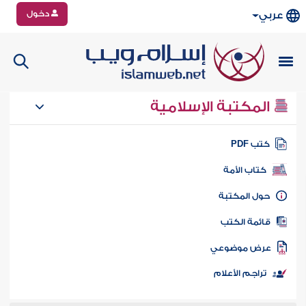
دخول
عربي
المكتبة الإسلامية
تب PDF
كتاب الأمة
ول المكتبة
ائمة الكتب
رض موضوعي