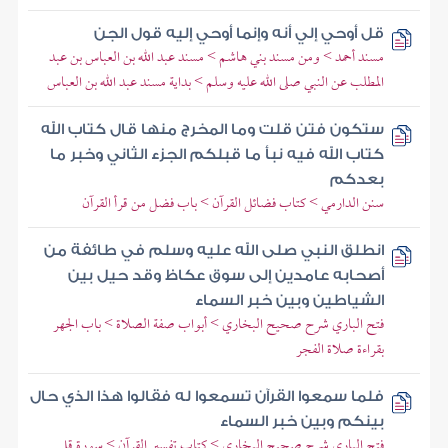
قل أوحي إلي أنه وإنما أوحي إليه قول الجن
مسند أحمد > ومن مسند بني هاشم > مسند عبد الله بن العباس بن عبد
المطلب عن النبي صلى الله عليه وسلم > بداية مسند عبد الله بن العباس
ستكون فتن قلت وما المخرج منها قال كتاب الله
كتاب الله فيه نبأ ما قبلكم الجزء الثاني وخبر ما
بعدكم
سنن الدارمي > كتاب فضائل القرآن > باب فضل من قرأ القرآن
انطلق النبي صلى الله عليه وسلم في طائفة من
أصحابه عامدين إلى سوق عكاظ وقد حيل بين
الشياطين وبين خبر السماء
فتح الباري شرح صحيح البخاري > أبواب صفة الصلاة > باب الجهر
بقراءة صلاة الفجر
فلما سمعوا القرآن تسمعوا له فقالوا هذا الذي حال
بينكم وبين خبر السماء
فتح الباري شرح صحيح البخاري > كتاب تفسير القرآن > سورة قل