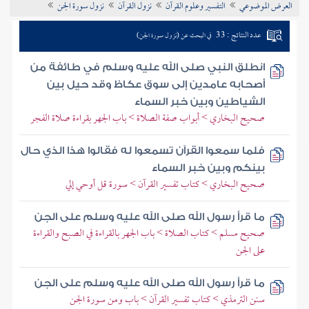
العرض الموضوعي
التفسير وعلوم القرآن
نزول القرآن
نزول سورة الجن
تراجم الأعلام
عدد النتائج : 33
في البحث عن (نزول سورة الجن)
انطلق النبي صلى الله عليه وسلم في طائفة من
أصحابه عامدين إلى سوق عكاظ وقد حيل بين
الشياطين وبين خبر السماء
صحيح البخاري > أبواب صفة الصلاة > باب الجهر بقراءة صلاة الفجر
فلما سمعوا القرآن تسمعوا له فقالوا هذا الذي حال
بينكم وبين خبر السماء
صحيح البخاري > كتاب تفسير القرآن > سورة قل أوحي إلي
ما قرأ رسول الله صلى الله عليه وسلم على الجن
صحيح مسلم > كتاب الصلاة > باب الجهر بالقراءة في الصبح والقراءة
على الجن
ما قرأ رسول الله صلى الله عليه وسلم على الجن
سنن الترمذي > كتاب تفسير القرآن > باب ومن سورة الجن