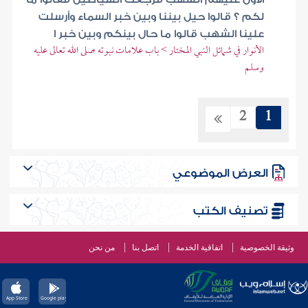
لكم ؟ قالوا حيل بيننا وبين خبر السماء وأرسلت
علينا الشهب قالوا ما حال بينكم وبين خبر ا
الأنوار في شمائل النبي المختار > باب علامات نبوته صلى الله تعالى عليه
وسلم
2
1
العرض الموضوعي
تصنيف الكتب
وثيقة الخصوصية
اتفاقية الخدمة
اتصل بنا
من نحن