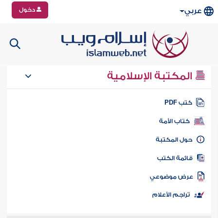
دخول
عربي
المكتبة الإسلامية
تب PDF
كتاب الأمة
ول المكتبة
ائمة الكتب
رض موضوعي