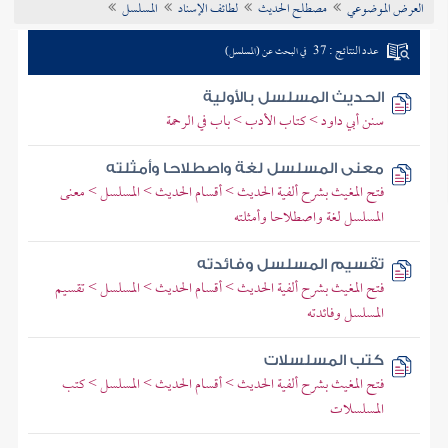
العرض الموضوعي
مصطلح الحديث
لطائف الإسناد
المسلسل
تراجم الأعلام
عدد النتائج : 37
في البحث عن (المسلسل)
الحديث المسلسل بالأولية
سنن أبي داود > كتاب الأدب > باب في الرحمة
معنى المسلسل لغة واصطلاحا وأمثلته
فتح المغيث بشرح ألفية الحديث > أقسام الحديث > المسلسل > معنى
المسلسل لغة واصطلاحا وأمثلته
تقسيم المسلسل وفائدته
فتح المغيث بشرح ألفية الحديث > أقسام الحديث > المسلسل > تقسيم
المسلسل وفائدته
كتب المسلسلات
فتح المغيث بشرح ألفية الحديث > أقسام الحديث > المسلسل > كتب
المسلسلات