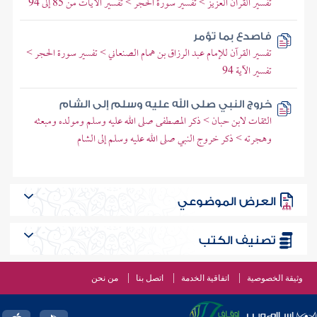
تفسير القرآن العزيز > تفسير سورة الحجر > تفسير الآيات من 85 إلى 94
فاصدع بما تؤمر
تفسير القرآن للإمام عبد الرزاق بن همام الصنعاني > تفسير سورة الحجر >
تفسير الآية 94
خروج النبي صلى الله عليه وسلم إلى الشام
الثقات لابن حبان > ذكر المصطفى صلى الله عليه وسلم ومولده ومبعثه
وهجرته > ذكر خروج النبي صلى الله عليه وسلم إلى الشام
العرض الموضوعي
تصنيف الكتب
وثيقة الخصوصية
اتفاقية الخدمة
اتصل بنا
من نحن