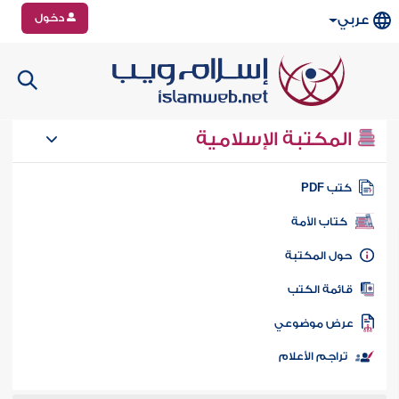
دخول
عربي
المكتبة الإسلامية
تب PDF
كتاب الأمة
ول المكتبة
ائمة الكتب
رض موضوعي