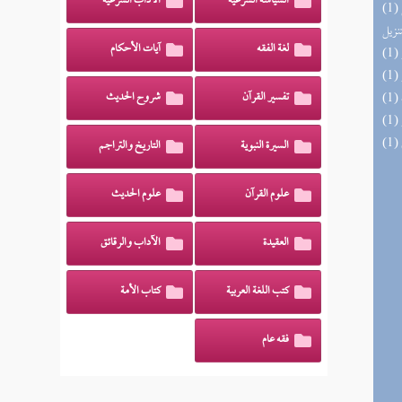
السياسة الشرعية
الآداب الشرعية
(1) التحصيل لفوائد كتاب التفصيل الجامع
تنزيل
لغة الفقه
آيات الأحكام
تفسير القرآن
شروح الحديث
السيرة النبوية
التاريخ والتراجم
علوم القرآن
علوم الحديث
العقيدة
الآداب والرقائق
كتب اللغة العربية
كتاب الأمة
فقه عام