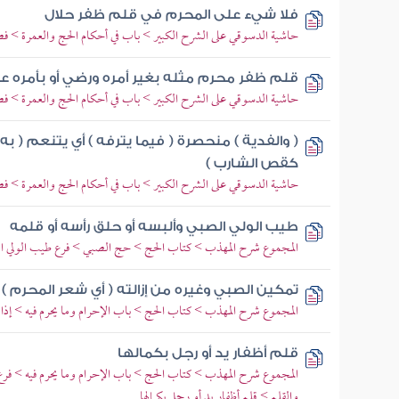
فلا شيء على المحرم في قلم ظفر حلال
حاشية الدسوقي على الشرح الكبير > باب في أحكام الحج والعمرة > فص
قلم ظفر محرم مثله بغير أمره ورضي أو بأمره عمدا
حاشية الدسوقي على الشرح الكبير > باب في أحكام الحج والعمرة > فص
( والفدية ) منحصرة ( فيما يترفه ) أي يتنعم ( به أو
كقص الشارب )
حاشية الدسوقي على الشرح الكبير > باب في أحكام الحج والعمرة > فص
طيب الولي الصبي وألبسه أو حلق رأسه أو قلمه
المجموع شرح المهذب > كتاب الحج > حج الصبي > فرع طيب الولي الص
تمكين الصبي وغيره من إزالته ( أي شعر المحرم )
المجموع شرح المهذب > كتاب الحج > باب الإحرام وما يحرم فيه > إذا
قلم أظفار يد أو رجل بكمالها
المجموع شرح المهذب > كتاب الحج > باب الإحرام وما يحرم فيه > فرع 
والقلم > قلم أظفار يد أو رجل بكمالها