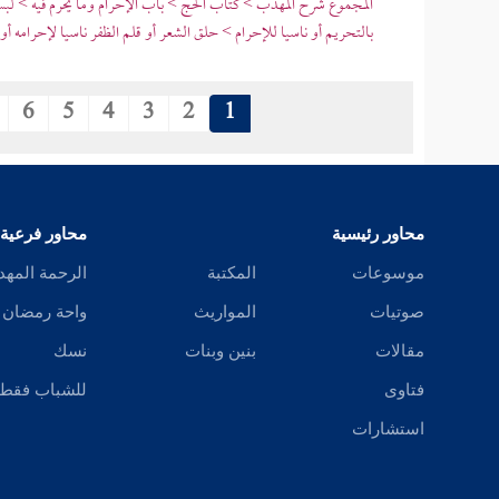
المجموع شرح المهذب > كتاب الحج > باب الإحرام وما يحرم فيه > لبس
بالتحريم أو ناسيا للإحرام > حلق الشعر أو قلم الظفر ناسيا لإحرامه أو
6
5
4
3
2
1
محاور رئيسية
محاور فرعية
موسوعات
المكتبة
الرحمة المهد
صوتيات
المواريث
واحة رمضان
مقالات
بنين وبنات
نسك
فتاوى
للشباب فقط
استشارات