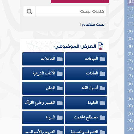
الكل
[
بحث متقدم
]
العرض الموضوعي
العبادات
المعاملات
العادات
الآداب الشرعية
أصول الفقه
المنطق
العقيدة
التفسير وعلوم القرآن
مصطلح الحديث
السيرة
التصوف والصوفية
التاريخ والأمم السابقة