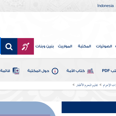
Indonesia
الصوتيات
المكتبة
المواريث
بنين وبنات
 PDF
كتاب الأمة
حول المكتبة
قائمة 
ات الإحرام
تقليم المحرم الأظفار