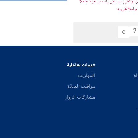
 أو تطيب أو دهن رأسه أو لحيته جاهلا
 جاهلا تحريمه
7
خدمات تفاعلية
اة
المواريث
مواقيت الصلاة
مشاركات الزوار