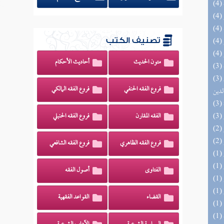
تصنيف الكتب
متون الحديث
أحاديث الأحكام
(3) إتحاف السادة المتقين بشرح إحياء علوم
فروع الفقه الحنفي
فروع الفقه المالكي
لدين
الفقه المقارن
فروع الفقه الحنبلي
فروع الفقه الظاهري
فروع الفقه الشافعي
الفتاوى
أصول الفقه
القضاء
القواعد الفقهية