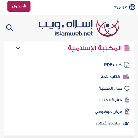
دخول
عربي
المكتبة الإسلامية
تب PDF
كتاب الأمة
ول المكتبة
ائمة الكتب
رض موضوعي