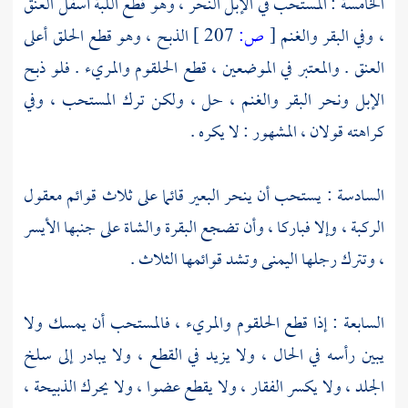
الخامسة : المستحب في الإبل النحر ، وهو قطع اللبة أسفل العنق
، وفي البقر والغنم
[
ص:
207 ]
الذبح ، وهو قطع الحلق أعلى
العنق . والمعتبر في الموضعين ، قطع الحلقوم والمريء . فلو ذبح
الإبل ونحر البقر والغنم ، حل ، ولكن ترك المستحب ، وفي
كراهته قولان ، المشهور : لا يكره .
السادسة : يستحب أن ينحر البعير قائما على ثلاث قوائم معقول
الركبة ، وإلا فباركا ، وأن تضجع البقرة والشاة على جنبها الأيسر
، وتترك رجلها اليمنى وتشد قوائمها الثلاث .
السابعة : إذا قطع الحلقوم والمريء ، فالمستحب أن يمسك ولا
يبين رأسه في الحال ، ولا يزيد في القطع ، ولا يبادر إلى سلخ
الجلد ، ولا يكسر الفقار ، ولا يقطع عضوا ، ولا يحرك الذبيحة ،