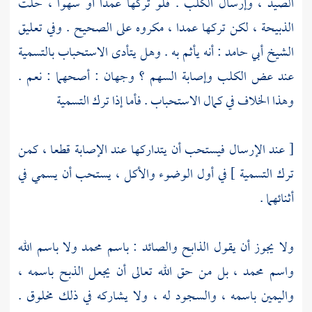
الصيد ، وإرسال الكلب . فلو تركها عمدا أو سهوا ، حلت
الذبيحة ، لكن تركها عمدا ، مكروه على الصحيح . وفي تعليق
الشيخ أبي حامد
: أنه يأثم به . وهل يتأدى الاستحباب بالتسمية
عند عض الكلب وإصابة السهم ؟ وجهان : أصحهما : نعم .
وهذا الخلاف في كمال الاستحباب . فأما إذا ترك التسمية
[ عند الإرسال فيستحب أن يتداركها عند الإصابة قطعا ، كمن
ترك التسمية ] في أول الوضوء والأكل ، يستحب أن يسمي في
أثنائهما .
ولا يجوز أن يقول الذابح والصائد : باسم
محمد
ولا باسم الله
واسم
محمد
، بل من حق الله تعالى أن يجعل الذبح باسمه ،
واليمين باسمه ، والسجود له ، ولا يشاركه في ذلك مخلوق .