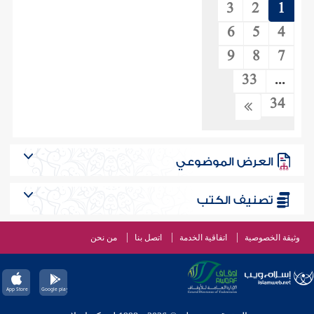
3
2
1
6
5
4
9
8
7
33
...
34
العرض الموضوعي
تصنيف الكتب
وثيقة الخصوصية
اتفاقية الخدمة
اتصل بنا
من نحن