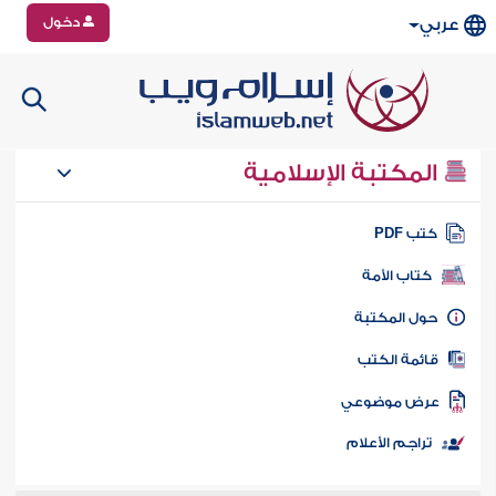
دخول
عربي
المكتبة الإسلامية
تب PDF
كتاب الأمة
ول المكتبة
ائمة الكتب
رض موضوعي