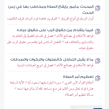
المحدث مأمور بإيقاع الصلاة ومخاطب بها في زمن
الحدث
أنوار البروق في أنواع الفروق > الفرق بين قاعدة كون الزمان ظرف التكليف
فيما يتقدم من حقوق الرب على حقوق عباده
قواعد الأحكام في مصالح الأنام > فصل في انقسام الحقوق إلى المتفاوت
والمتساوي والمختلف فيه > الفصل السادس فيما يتقدم من حقوق الرب على
حقوق عباده
ما لا يقبل التداخل كالصلوات والزكوات والصدقات
قواعد الأحكام في مصالح الأنام > فصل في تنويع العبادات البدنية
تعظيم أمر الصلاة
أحكام القرآن لابن العربي > سورة البقرة وفيها تسعون آية > الآية السابعة
عشرة قوله تعالى ومن أظلم ممن منع مساجد الله أن يذكر فيها اسمه >
مسألة تعظيم أمر الصلاة