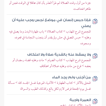
جزءا من أول وقت الصلاة ثم طرأ العذر بأن كان عاقلا في الوقت فجن أو
طاهرا فحاضت
فإذا حبس إنسان في موضع نجس وجب عليه أن
يصلي
المجموع شرح المهذب > كتاب الصلاة > باب طهارة البدن وما يصلى فيه
وعليه > حبس المصلي في حش ولم يقدر أن يتجنب النجاسة في قعوده
وسجوده
ولا يسقط عنه بالفدية صلاة ولا اعتكاف
المجموع شرح المهذب > كتاب الصيام > مات وعليه قضاء رمضان أو
بعضه > فرع من مات وعليه صلاة أو اعتكاف
من أجنب ولم يجد الماء
المحلى بالآثار > كتاب الطهارة > الأشياء الموجبة غسل الجسد كله > مسألة
غسل يوم الجمعة فرض لازم لكل بالغ وكذلك الطيب والسواك
العمرة واجبة
المحلى بالآثار > كتاب الحج