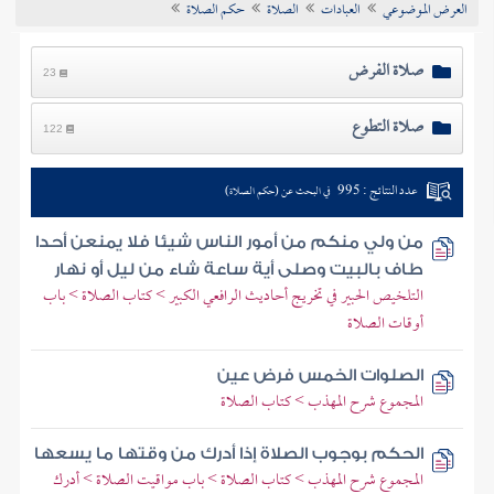
العرض الموضوعي
العبادات
الصلاة
حكم الصلاة
تراجم الأعلام
صلاة الفرض
23
صلاة التطوع
122
عدد النتائج : 995
في البحث عن (حكم الصلاة)
من ولي منكم من أمور الناس شيئا فلا يمنعن أحدا
طاف بالبيت وصلى أية ساعة شاء من ليل أو نهار
التلخيص الحبير في تخريج أحاديث الرافعي الكبير > كتاب الصلاة > باب
أوقات الصلاة
الصلوات الخمس فرض عين
المجموع شرح المهذب > كتاب الصلاة
الحكم بوجوب الصلاة إذا أدرك من وقتها ما يسعها
المجموع شرح المهذب > كتاب الصلاة > باب مواقيت الصلاة > أدرك