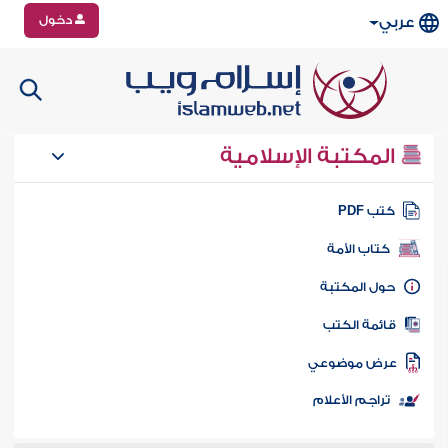
دخول
عربي
المكتبة الإسلامية
تب PDF
كتاب الأمة
ول المكتبة
ائمة الكتب
رض موضوعي