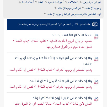
العرض الموضوعي
المعاملات
أحوال شخصية
العدة
أحكام العدة
تراجم الأعلام
وجوب الإحداد
شرائط وجوب الإحداد
كون العدة من نكاح صحيح من شرائط وجوب الإحداد
عدد النتائج : 49
في البحث عن (كون العدة من نكاح صحيح من شرائط وجوب الإحداد)
عدة النكاح الفاسد إحداد
نصب الراية في تخريج أحاديث الهداية > كتاب الطلاق > باب العدة >
فصل حداد المبتوتة والمتوفى عنها زوجها
ولا إحداد على أم الولد إذا أعتقها مولاها أو مات
عنها
بدائع الصنائع في ترتيب الشرائع > كتاب الطلاق > فصل في أحكام العدة
ولا إحداد على المعتدة من نكاح فاسد
بدائع الصنائع في ترتيب الشرائع > كتاب الطلاق > فصل في أحكام العدة
ولا إحداد على غير الزوجات كأم الولد
المغني لابن قدامة > كتاب العدد > مسألة تجتنب الزوجة المتوفى عنها