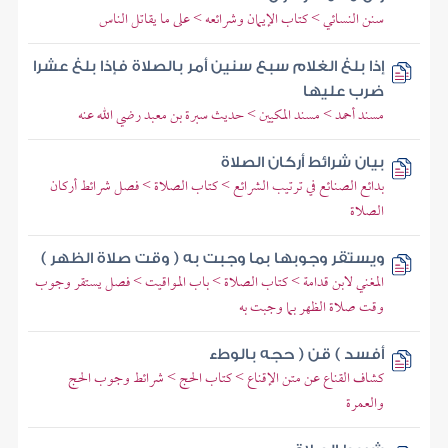
سنن النسائي > كتاب الإيمان وشرائعه > على ما يقاتل الناس
إذا بلغ الغلام سبع سنين أمر بالصلاة فإذا بلغ عشرا
ضرب عليها
مسند أحمد > مسند المكيين > حديث سبرة بن معبد رضي الله عنه
بيان شرائط أركان الصلاة
بدائع الصنائع في ترتيب الشرائع > كتاب الصلاة > فصل شرائط أركان
الصلاة
ويستقر وجوبها بما وجبت به ( وقت صلاة الظهر )
المغني لابن قدامة > كتاب الصلاة > باب المواقيت > فصل يستقر وجوب
وقت صلاة الظهر بما وجبت به
أفسد ) قن ( حجه بالوطء
كشاف القناع عن متن الإقناع > كتاب الحج > شرائط وجوب الحج
والعمرة