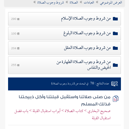
العرض الموضوعي
العبادات
الصلاة
شروط وجوب الصلاة
تراجم الأعلام
من شروط وجوب الصلاة الإسلام
290
من شروط وجوب الصلاة البلوغ
100
من شروط وجوب الصلاة العقل
204
من شروط وجوب الصلاة الطهارة من
الحيض والنفاس
255
عدد النتائج : 70
في البحث عن (شروط وجوب الصلاة)
من صلى صلاتنا واستقبل قبلتنا وأكل ذبيحتنا
فذلك المسلم
صحيح البخاري > كتاب الصلاة > أبواب استقبال القبلة > باب فضل
استقبال القبلة