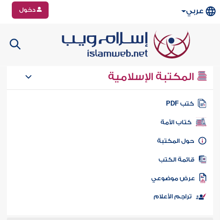
دخول
عربي
المكتبة الإسلامية
تب PDF
كتاب الأمة
ول المكتبة
ائمة الكتب
رض موضوعي