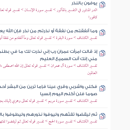
يوفون بالنذر
الدر المنثور في التفسير بالمأثور > تفسير سورة الإنسان > تفسير قوله ت
كافورا
وما أنفقتم من نفقة أو نذرتم من نذر فإن الله ي
تفسير الكشاف > سورة البقرة > تفسير قوله تعالى ومآ أنفقتم من نفقة أو 
إذ قالت امرأت عمران رب إني نذرت لك ما في بطني 
مني إنك أنت السميع العليم
تفسير الكشاف > سورة آل عمران > تفسير قوله تعالى إن الله اصطفى ءا
العالمين
فكلي واشربي وقري عينا فإما ترين من البشر أحد
صوما فلن أكلم اليوم إنسيا
تفسير الكشاف > تفسير سورة مريم > تفسير قوله تعالى وهزي إليك بج
ثم ليقضوا تفثهم وليوفوا نذورهم وليطوفوا بال
تفسير الكشاف > تفسير سورة الحج > تفسير قوله تعالى ثم ليقضوا تفثهم