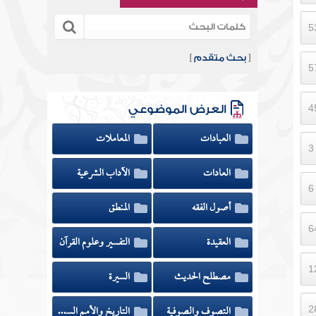
[
بحث متقدم
]
العرض الموضوعي
العبادات
المعاملات
العادات
الآداب الشرعية
أصول الفقه
المنطق
العقيدة
التفسير وعلوم القرآن
مصطلح الحديث
السيرة
التصوف والصوفية
التاريخ والأمم السابقة