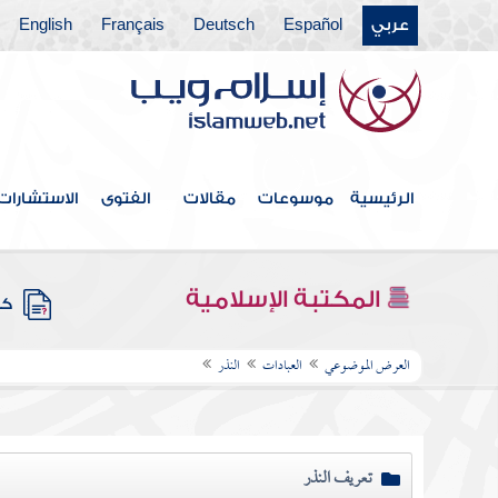
عربي
Español
Deutsch
Français
English
الرئيسية
موسوعات
مقالات
الفتوى
الاستشارات
المكتبة الإسلامية
كتب
العرض الموضوعي
العبادات
النذر
تعريف النذر