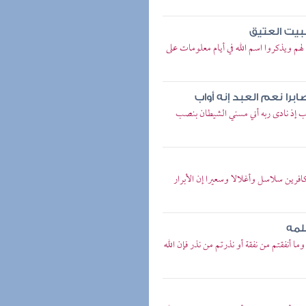
بيت العتيق
لهم ويذكروا اسم الله في أيام معلومات على
را نعم العبد إنه أواب
ب إذ نادى ربه أني مسني الشيطان بنصب
كافرين سلاسل وأغلالا وسعيرا إن الأبرار
لمه
 وما أنفقتم من نفقة أو نذرتم من نذر فإن الله