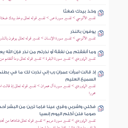
وخذ بيدك ضغثا
تفسير الألوسي > تفسير سورة ص > تفسير قوله تعالى وخذ بيدك ضغثا ف
يوفون بالنذر
تفسير الألوسي > تفسير سورة الإنسان > تفسير قوله تعالى يوفون بالنذر
وما أنفقتم من نفقة أو نذرتم من نذر فإن الله ي
تفسير الماوردي > تفسير سورة البقرة > تفسير قوله تعالى وما أنفقتم من 
إذ قالت امرأت عمران رب إني نذرت لك ما في بطن
السميع العليم
تفسير الماوردي > تفسير سورة آل عمران > تفسير قوله تعالى إذ قالت
محررا
فكلي واشربي وقري عينا فإما ترين من البشر أحد
صوما فلن أكلم اليوم إنسيا
تفسير الماوردي > تفسير سورة مريم > تفسير قوله تعالى فناداها من تح