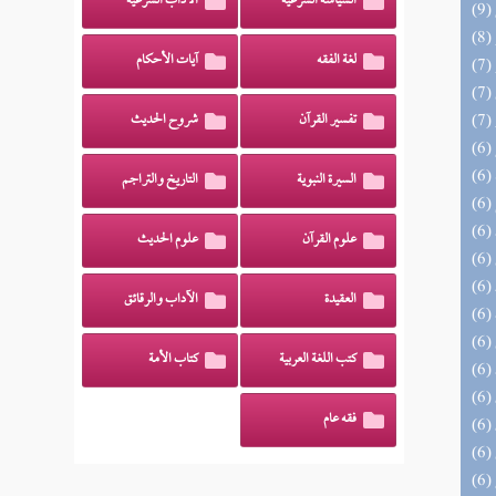
السياسة الشرعية
الآداب الشرعية
لغة الفقه
آيات الأحكام
تفسير القرآن
شروح الحديث
السيرة النبوية
التاريخ والتراجم
علوم القرآن
علوم الحديث
العقيدة
الآداب والرقائق
كتب اللغة العربية
كتاب الأمة
فقه عام