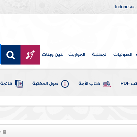
Indonesia
الصوتيات
المكتبة
المواريث
بنين وبنات
 PDF
كتاب الأمة
حول المكتبة
قائمة 
35