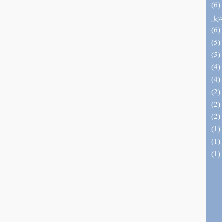
(6) التحصيل لفوائد كتاب التفصيل الجامع
تنزيل