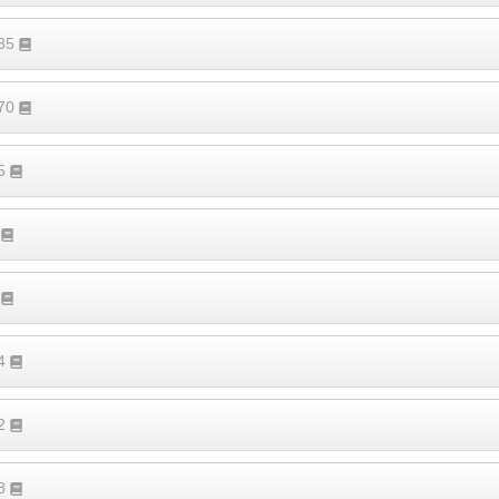
535
570
45
3
6
64
12
28